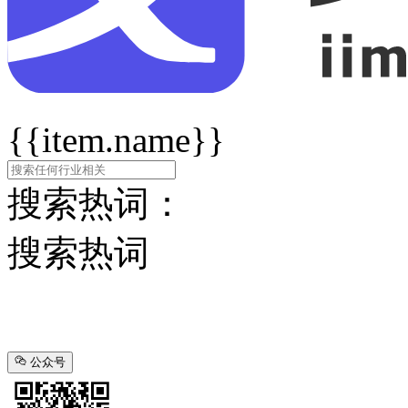
{{item.name}}
搜索热词：
搜索热词
公众号