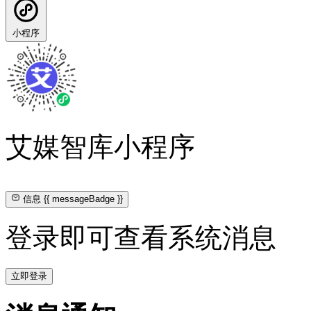
小程序
艾媒智库小程序
信息
{{ messageBadge }}
登录即可查看系统消息
立即登录