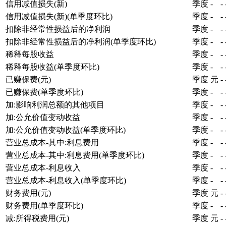
信用减值损失(新)
季度
-
-
信用减值损失(新)(单季度环比)
季度
-
-
扣除非经常性损益后的净利润
季度
-
-
扣除非经常性损益后的净利润(单季度环比)
季度
-
-
稀释每股收益
季度
-
-
稀释每股收益(单季度环比)
季度
-
-
已赚保费(元)
季度
元
-
已赚保费(单季度环比)
季度
-
-
加:影响利润总额的其他项目
季度
-
-
加:公允价值变动收益
季度
-
-
加:公允价值变动收益(单季度环比)
季度
-
-
营业总成本-其中:利息费用
季度
-
-
营业总成本-其中:利息费用(单季度环比)
季度
-
-
营业总成本-利息收入
季度
-
-
营业总成本-利息收入(单季度环比)
季度
-
-
财务费用(元)
季度
元
-
财务费用(单季度环比)
季度
-
-
减:所得税费用(元)
季度
元
-