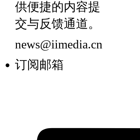
供便捷的内容提
交与反馈通道。
news@iimedia.cn
订阅邮箱