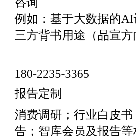
咨询
例如：基于大数据的A
三方背书用途（品宣方
180-2235-3365
报告定制
消费调研；行业白皮书
告；智库会员及报告等