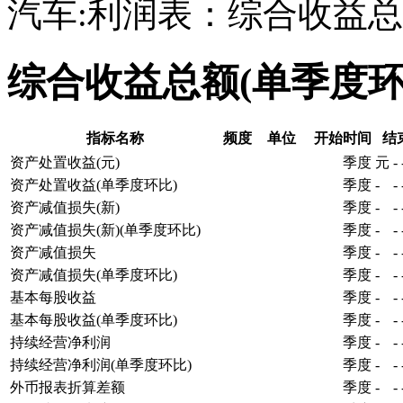
汽车:利润表：综合收益总
综合收益总额(单季度
指标名称
频度
单位
开始时间
结
资产处置收益(元)
季度
元
-
资产处置收益(单季度环比)
季度
-
-
资产减值损失(新)
季度
-
-
资产减值损失(新)(单季度环比)
季度
-
-
资产减值损失
季度
-
-
资产减值损失(单季度环比)
季度
-
-
基本每股收益
季度
-
-
基本每股收益(单季度环比)
季度
-
-
持续经营净利润
季度
-
-
持续经营净利润(单季度环比)
季度
-
-
外币报表折算差额
季度
-
-