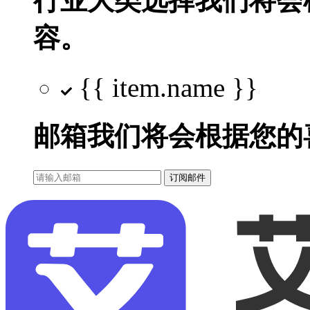
行业大类选择
我们将会
容。
{{ item.name }}
邮箱
我们将会根据您的
订阅邮件