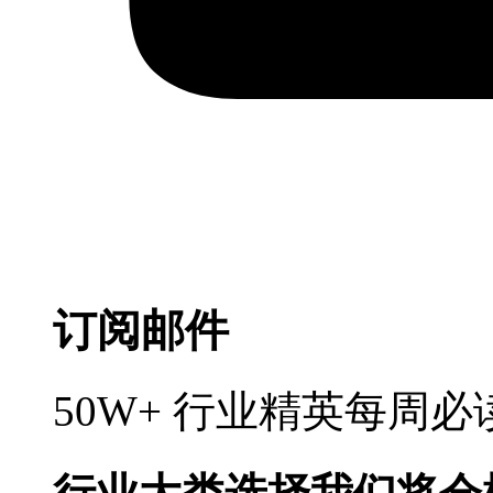
订阅邮件
50W+ 行业精英每周