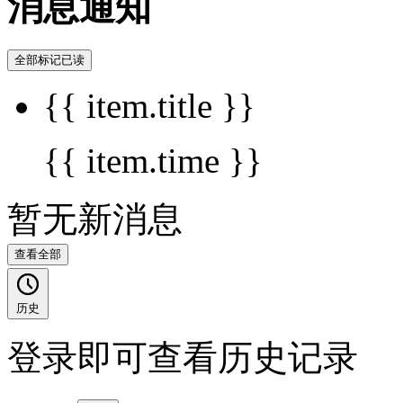
消息通知
全部标记已读
{{ item.title }}
{{ item.time }}
暂无新消息
查看全部
历史
登录即可查看历史记录