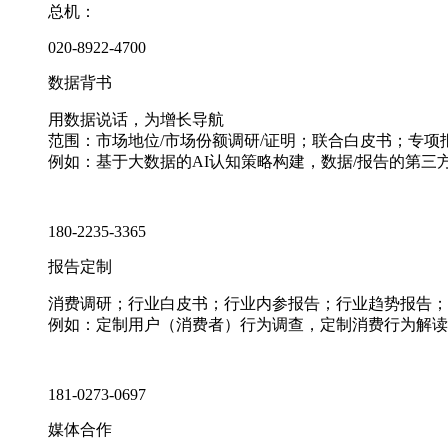
总机：
020-8922-4700
数据背书
用数据说话，为增长导航
范围：市场地位/市场份额调研/证明；联合白皮书；专
例如：基于大数据的AI认知策略构建，数据/报告的第三
180-2235-3365
报告定制
消费调研；行业白皮书；行业内参报告；行业趋势报告；
例如：定制用户（消费者）行为调查，定制消费行为解读
181-0273-0697
媒体合作