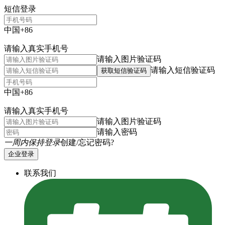
短信登录
中国+86
请输入真实手机号
请输入图片验证码
请输入短信验证码
获取短信验证码
中国+86
请输入真实手机号
请输入图片验证码
请输入密码
一周内保持登录
创建/忘记密码?
企业登录
联系我们