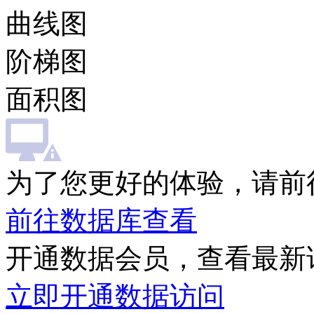
曲线图
阶梯图
面积图
为了您更好的体验，请前
前往数据库查看
开通数据会员，查看最新
立即开通数据访问