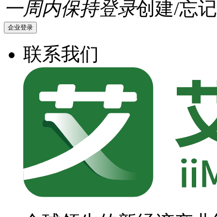
一周内保持登录
创建/忘记
企业登录
联系我们