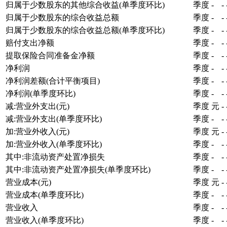
归属于少数股东的其他综合收益(单季度环比)
季度
-
-
归属于少数股东的综合收益总额
季度
-
-
归属于少数股东的综合收益总额(单季度环比)
季度
-
-
赔付支出净额
季度
-
-
提取保险合同准备金净额
季度
-
-
净利润
季度
-
-
净利润差额(合计平衡项目)
季度
-
-
净利润(单季度环比)
季度
-
-
减:营业外支出(元)
季度
元
-
减:营业外支出(单季度环比)
季度
-
-
加:营业外收入(元)
季度
元
-
加:营业外收入(单季度环比)
季度
-
-
其中:非流动资产处置净损失
季度
-
-
其中:非流动资产处置净损失(单季度环比)
季度
-
-
营业成本(元)
季度
元
-
营业成本(单季度环比)
季度
-
-
营业收入
季度
-
-
营业收入(单季度环比)
季度
-
-