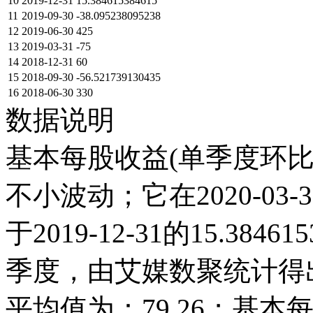
10
2019-12-31
15.384615384615
11
2019-09-30
-38.095238095238
12
2019-06-30
425
13
2019-03-31
-75
14
2018-12-31
60
15
2018-09-30
-56.521739130435
16
2018-06-30
330
数据说明
基本每股收益(单季度环比)
不小波动；它在2020-03-31达
于2019-12-31的15.38
季度，由艾媒数聚统计得出，2
平均值为：79.26；基本每股