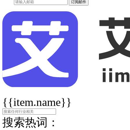
订阅邮件
{{item.name}}
搜索热词：