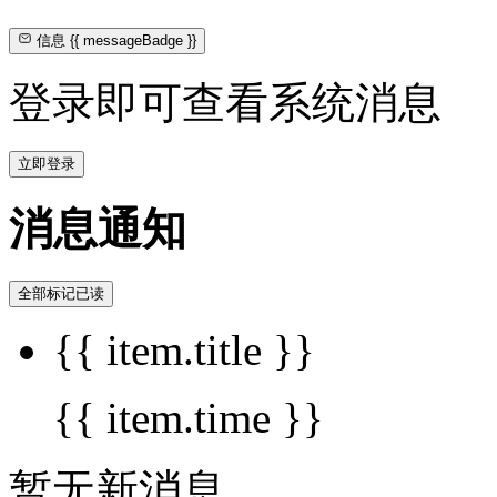
信息
{{ messageBadge }}
登录即可查看系统消息
立即登录
消息通知
全部标记已读
{{ item.title }}
{{ item.time }}
暂无新消息