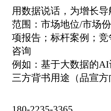
用数据说话，为增长导
范围：市场地位/市场
项报告；标杆案例；竞
咨询
例如：基于大数据的A
三方背书用途（品宣方
180-2235-3365