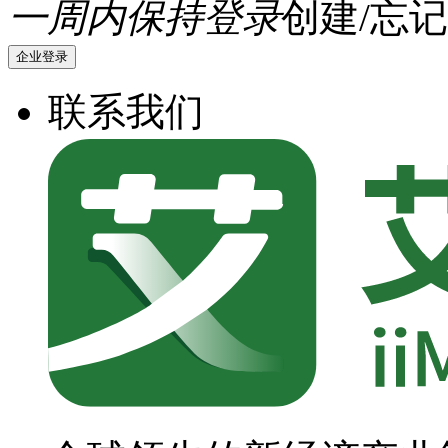
一周内保持登录
创建/忘记
企业登录
联系我们