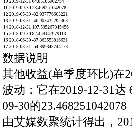
10
2019-12-31
64.85186902754
11
2019-09-30
23.468251042078
12
2019-06-30
-32.937776603221
13
2019-03-31
-46.903435292363
14
2018-12-31
107.505267845456
15
2018-09-30
82.459147979113
16
2018-06-30
-37.863553816631
17
2018-03-31
-54.899348744178
数据说明
其他收益(单季度环比)在2
波动；它在2019-12-31达 6
09-30的23.4682510
由艾媒数聚统计得出，2018