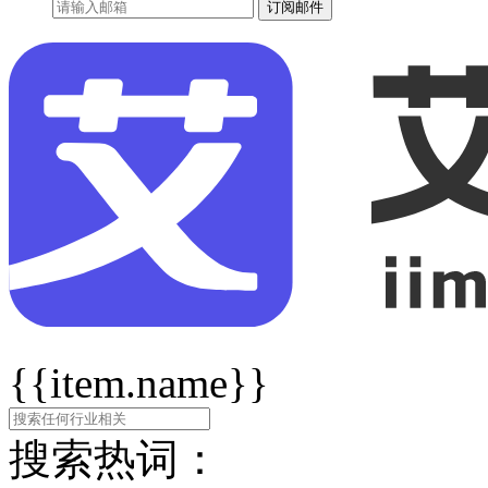
订阅邮件
{{item.name}}
搜索热词：