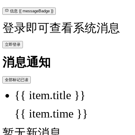
信息
{{ messageBadge }}
登录即可查看系统消息
立即登录
消息通知
全部标记已读
{{ item.title }}
{{ item.time }}
暂无新消息