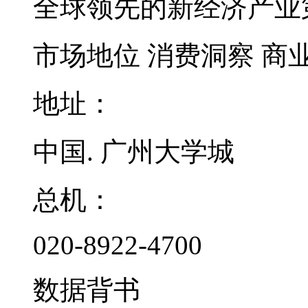
全球领先的新经济产业
市场地位
消费洞察
商
地址：
中国. 广州大学城
总机：
020-8922-4700
数据背书