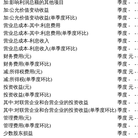
加:影响利润总额的其他项目
季度
-
-
加:公允价值变动收益
季度
-
-
加:公允价值变动收益(单季度环比)
季度
-
-
营业总成本-其中:利息费用
季度
-
-
营业总成本-其中:利息费用(单季度环比)
季度
-
-
营业总成本-利息收入
季度
-
-
营业总成本-利息收入(单季度环比)
季度
-
-
财务费用(元)
季度
元
-
财务费用(单季度环比)
季度
-
-
减:所得税费用(元)
季度
元
-
减:所得税(单季度环比)
季度
-
-
投资收益(元)
季度
元
-
投资收益(单季度环比)
季度
-
-
其中:对联营企业和合营企业的投资收益
季度
-
-
其中:对联营企业和合营企业的投资收益(单季度环比)
季度
-
-
管理费用(元)
季度
元
-
管理费用(单季度环比)
季度
-
-
少数股东损益
季度
-
-