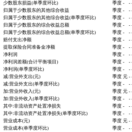
少数股东损益(单季度环比)
季度
-
-
归属于少数股东的其他综合收益
季度
-
-
归属于少数股东的其他综合收益(单季度环比)
季度
-
-
归属于少数股东的综合收益总额
季度
-
-
归属于少数股东的综合收益总额(单季度环比)
季度
-
-
赔付支出净额
季度
-
-
提取保险合同准备金净额
季度
-
-
净利润
季度
-
-
净利润差额(合计平衡项目)
季度
-
-
净利润(单季度环比)
季度
-
-
减:营业外支出(元)
季度
元
-
减:营业外支出(单季度环比)
季度
-
-
加:营业外收入(元)
季度
元
-
加:营业外收入(单季度环比)
季度
-
-
其中:非流动资产处置净损失
季度
-
-
其中:非流动资产处置净损失(单季度环比)
季度
-
-
营业成本(元)
季度
元
-
营业成本(单季度环比)
季度
-
-