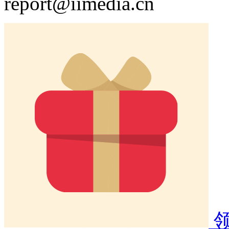
report@iimedia.cn