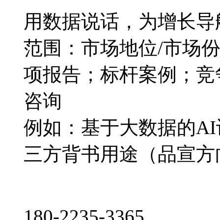
用数据说话，为增长导
范围：市场地位/市场
项报告；标杆案例；竞
咨询
例如：基于大数据的A
三方背书用途（品宣方
180-2235-3365