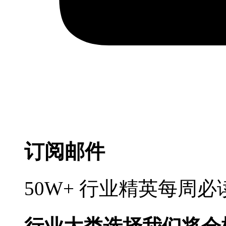
订阅邮件
50W+ 行业精英每周