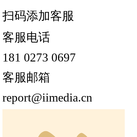
扫码添加客服
客服电话
181 0273 0697
客服邮箱
report@iimedia.cn