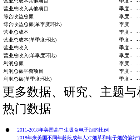
营业总成本其他项目
季度
-
-
营业总收入其他项目
季度
-
-
综合收益总额
季度
-
-
综合收益总额(单季度环比)
季度
-
-
营业总成本
季度
-
-
营业总成本(单季度环比)
季度
-
-
营业总收入
季度
-
-
营业总收入(单季度环比)
季度
-
-
利润总额
季度
-
-
利润总额平衡项目
季度
-
-
利润总额(单季度环比)
季度
-
-
更多数据、研究、主题与
热门数据
2011-2018年美国高中生吸食电子烟的比例
2018年来美国不同年龄段成年人对烟草和电子烟的偏好