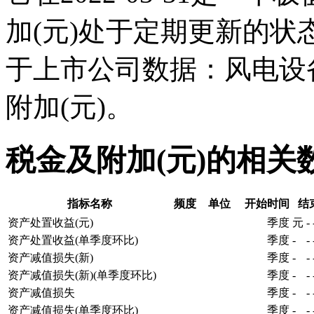
加(元)处于定期更新的
于上市公司数据：风电设
附加(元)。
税金及附加(元)的相关
指标名称
频度
单位
开始时间
结
资产处置收益(元)
季度
元
-
资产处置收益(单季度环比)
季度
-
-
资产减值损失(新)
季度
-
-
资产减值损失(新)(单季度环比)
季度
-
-
资产减值损失
季度
-
-
资产减值损失(单季度环比)
季度
-
-