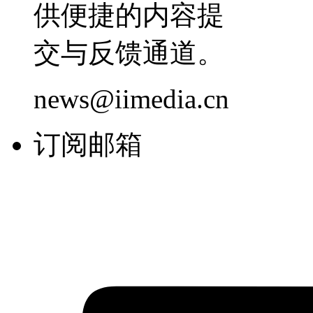
供便捷的内容提
交与反馈通道。
news@iimedia.cn
订阅邮箱