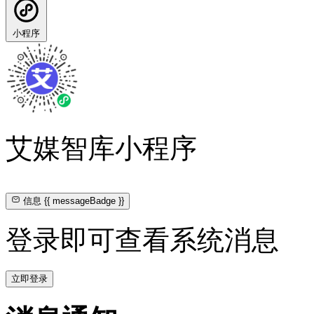
小程序
艾媒智库小程序
信息
{{ messageBadge }}
登录即可查看系统消息
立即登录