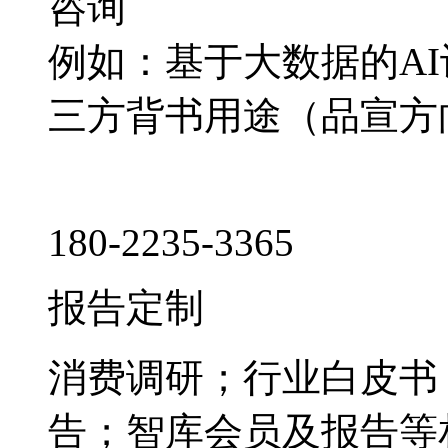
咨询
例如：基于大数据的A
三方背书用途（品宣方
180-2235-3365
报告定制
消费调研；行业白皮书
告；智库会员及报告等