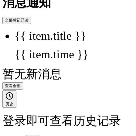
消息通知
全部标记已读
{{ item.title }}
{{ item.time }}
暂无新消息
查看全部
历史
登录即可查看历史记录