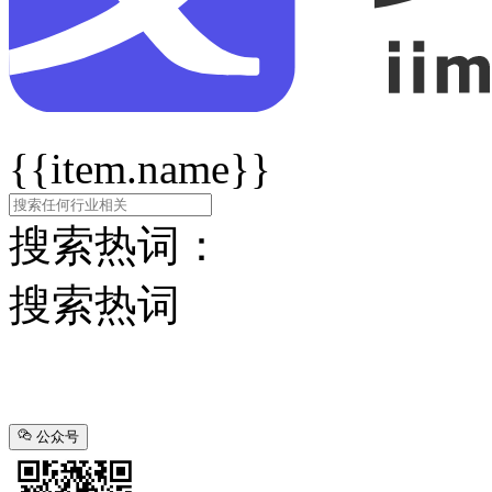
{{item.name}}
搜索热词：
搜索热词
公众号