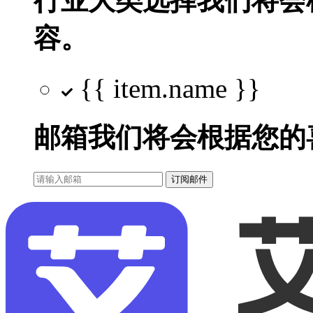
行业大类选择
我们将会
容。
{{ item.name }}
邮箱
我们将会根据您的
订阅邮件