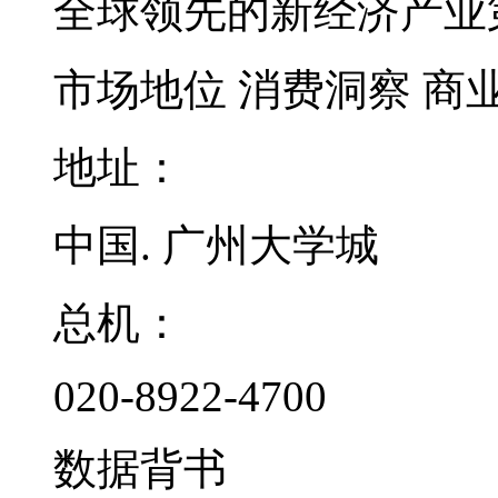
全球领先的新经济产业
市场地位
消费洞察
商
地址：
中国. 广州大学城
总机：
020-8922-4700
数据背书