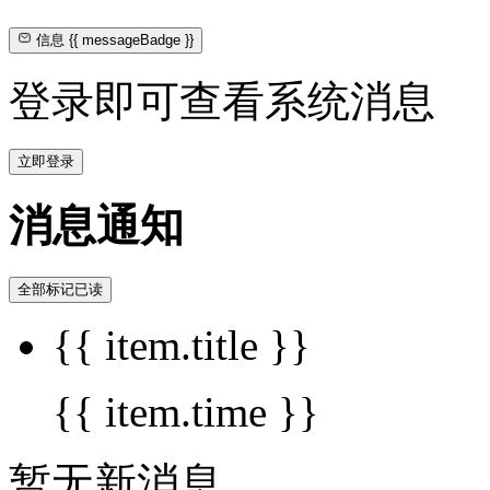
信息
{{ messageBadge }}
登录即可查看系统消息
立即登录
消息通知
全部标记已读
{{ item.title }}
{{ item.time }}
暂无新消息