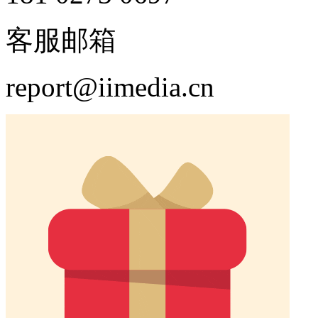
客服邮箱
report@iimedia.cn