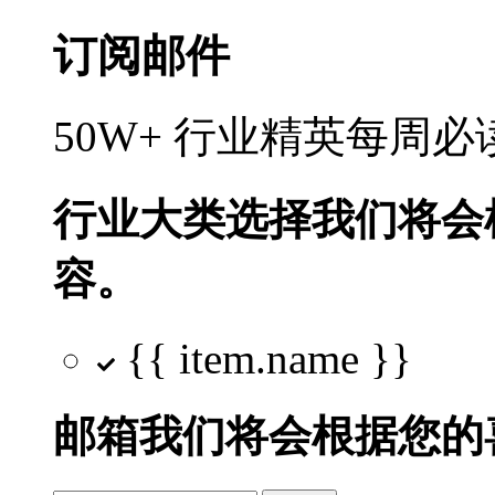
订阅邮件
50W+ 行业精英每周
行业大类选择
我们将会
容。
{{ item.name }}
邮箱
我们将会根据您的