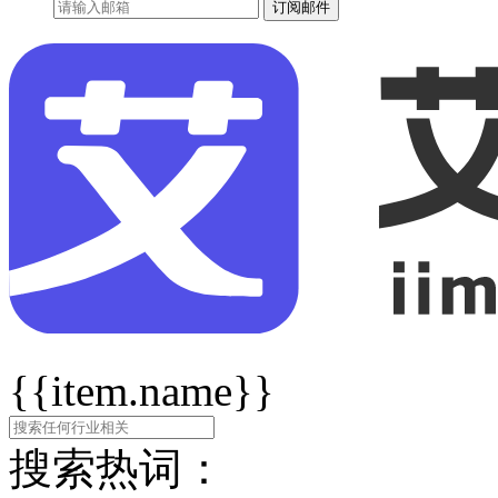
订阅邮件
{{item.name}}
搜索热词：