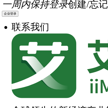
一周内保持登录
创建/忘记
企业登录
联系我们