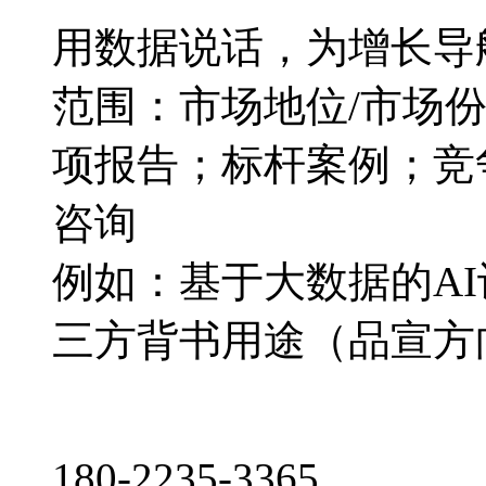
用数据说话，为增长导
范围：市场地位/市场
项报告；标杆案例；竞
咨询
例如：基于大数据的A
三方背书用途（品宣方
180-2235-3365