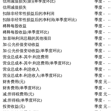
信用减值损失(新)(单季度环比)
季度
-
-
信用减值损失
季度
-
-
扣除非经常性损益后的净利润
季度
-
-
扣除非经常性损益后的净利润(单季度环比)
季度
-
-
稀释每股收益
季度
-
-
稀释每股收益(单季度环比)
季度
-
-
加:影响利润总额的其他项目
季度
-
-
加:公允价值变动收益
季度
-
-
加:公允价值变动收益(单季度环比)
季度
-
-
营业总成本-其中:利息费用
季度
-
-
营业总成本-其中:利息费用(单季度环比)
季度
-
-
营业总成本-利息收入
季度
-
-
营业总成本-利息收入(单季度环比)
季度
-
-
财务费用(元)
季度
元
-
财务费用(单季度环比)
季度
-
-
减:所得税费用(元)
季度
元
-
减:所得税(单季度环比)
季度
-
-
投资收益(元)
季度
元
-