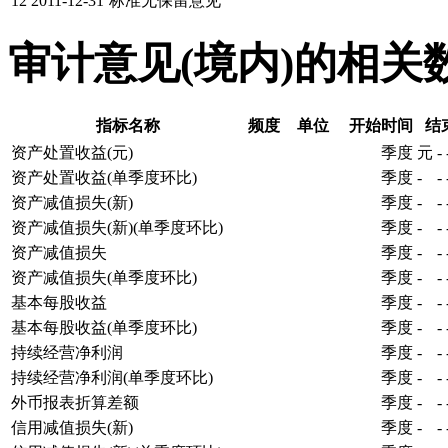
12
2011-12-31
标准无保留意见
审计意见(境内)的相关
指标名称
频度
单位
开始时间
结
资产处置收益(元)
季度
元
-
资产处置收益(单季度环比)
季度
-
-
资产减值损失(新)
季度
-
-
资产减值损失(新)(单季度环比)
季度
-
-
资产减值损失
季度
-
-
资产减值损失(单季度环比)
季度
-
-
基本每股收益
季度
-
-
基本每股收益(单季度环比)
季度
-
-
持续经营净利润
季度
-
-
持续经营净利润(单季度环比)
季度
-
-
外币报表折算差额
季度
-
-
信用减值损失(新)
季度
-
-