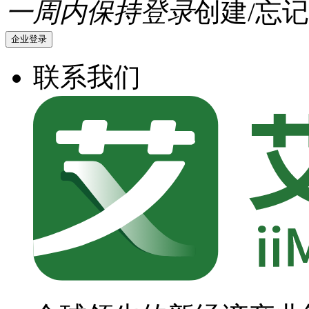
一周内保持登录
创建/忘记
企业登录
联系我们