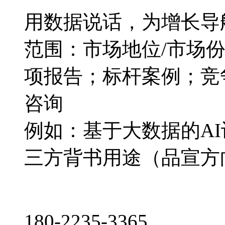
用数据说话，为增长导
范围：市场地位/市场
项报告；标杆案例；竞
咨询
例如：基于大数据的A
三方背书用途（品宣方
180-2235-3365