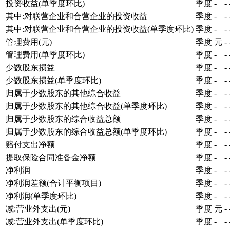
投资收益(单季度环比)
季度
-
-
其中:对联营企业和合营企业的投资收益
季度
-
-
其中:对联营企业和合营企业的投资收益(单季度环比)
季度
-
-
管理费用(元)
季度
元
-
管理费用(单季度环比)
季度
-
-
少数股东损益
季度
-
-
少数股东损益(单季度环比)
季度
-
-
归属于少数股东的其他综合收益
季度
-
-
归属于少数股东的其他综合收益(单季度环比)
季度
-
-
归属于少数股东的综合收益总额
季度
-
-
归属于少数股东的综合收益总额(单季度环比)
季度
-
-
赔付支出净额
季度
-
-
提取保险合同准备金净额
季度
-
-
净利润
季度
-
-
净利润差额(合计平衡项目)
季度
-
-
净利润(单季度环比)
季度
-
-
减:营业外支出(元)
季度
元
-
减:营业外支出(单季度环比)
季度
-
-