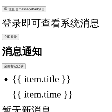
信息
{{ messageBadge }}
登录即可查看系统消息
立即登录
消息通知
全部标记已读
{{ item.title }}
{{ item.time }}
暂无新消息