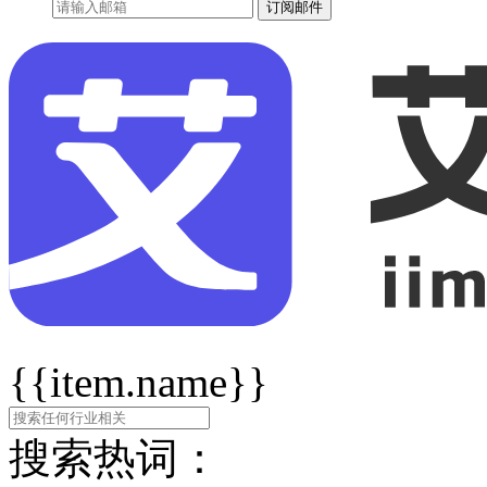
订阅邮件
{{item.name}}
搜索热词：