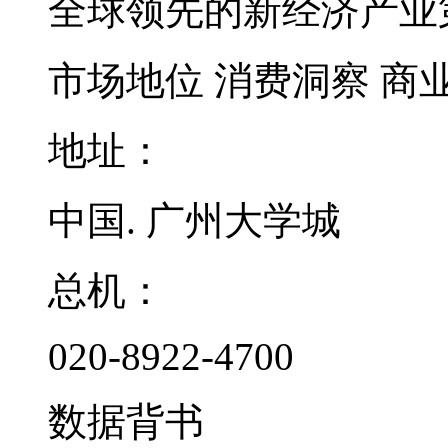
全球领先的新经济产业
市场地位
消费洞察
商
地址：
中国. 广州大学城
总机：
020-8922-4700
数据背书