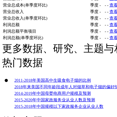
营业总成本(单季度环比)
季度
-
-
-
查
营业总收入
季度
-
-
-
查
营业总收入(单季度环比)
季度
-
-
-
查
利润总额
季度
-
-
-
查
利润总额平衡项目
季度
-
-
-
查
利润总额(单季度环比)
季度
-
-
-
查
更多数据、研究、主题与
热门数据
2011-2018年美国高中生吸食电子烟的比例
2018年来美国不同年龄段成年人对烟草和电子烟的偏好
2014-2019年中国母婴电商用户规模及预测
2015-2020年中国家政服务业从业人数及预测
2015-2018年中国规模以下家政服务企业从业人数