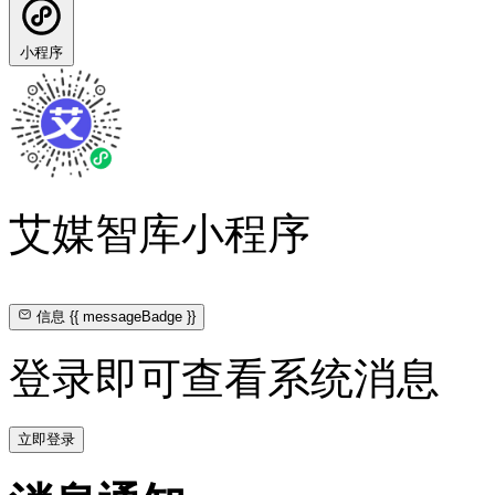
小程序
艾媒智库小程序
信息
{{ messageBadge }}
登录即可查看系统消息
立即登录