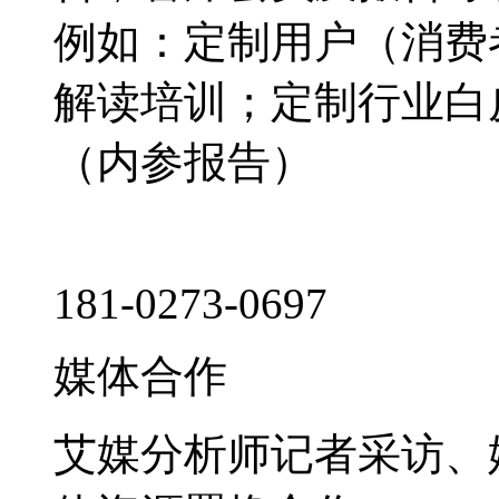
例如：定制用户（消费
解读培训；定制行业白
（内参报告）
181-0273-0697
媒体合作
艾媒分析师记者采访、