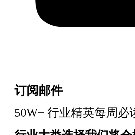
订阅邮件
50W+ 行业精英每周