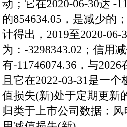
动；它在2020-06-30达 -11
的854634.05，是减
计得出，2019至2020-0
为：-3298343.02；信用减
有-11746074.36，与
且它在2022-03-31
值损失(新)处于定期更
归类于上市公司数据：风
用减值损失(新)。