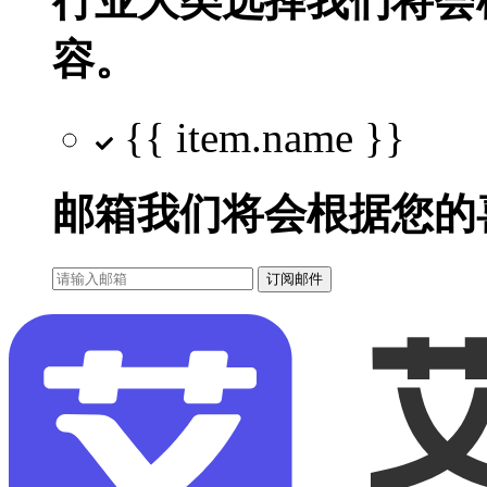
行业大类选择
我们将会
容。
{{ item.name }}
邮箱
我们将会根据您的
订阅邮件