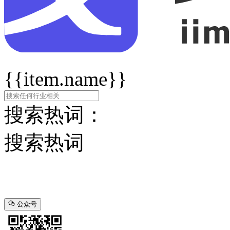
{{item.name}}
搜索热词：
搜索热词
公众号