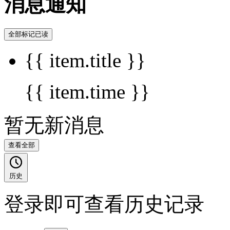
消息通知
全部标记已读
{{ item.title }}
{{ item.time }}
暂无新消息
查看全部
历史
登录即可查看历史记录