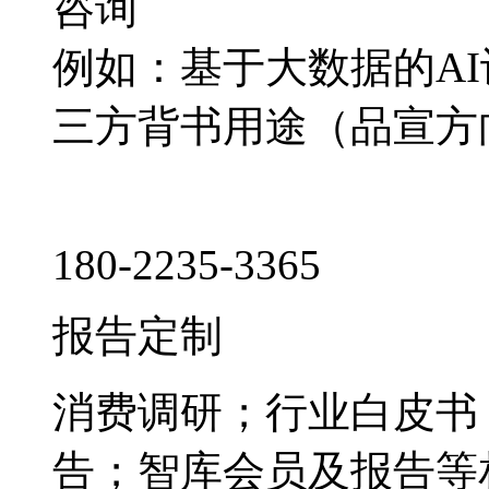
咨询
例如：基于大数据的A
三方背书用途（品宣方
180-2235-3365
报告定制
消费调研；行业白皮书
告；智库会员及报告等