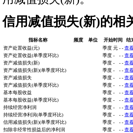
信用减值损失(新)的相
指标名称
频度
单位
开始时间
结
资产处置收益(元)
季度
元
-
-
查
资产处置收益(单季度环比)
季度
-
-
-
查
资产减值损失(新)
季度
-
-
-
查
资产减值损失(新)(单季度环比)
季度
-
-
-
查
资产减值损失
季度
-
-
-
查
资产减值损失(单季度环比)
季度
-
-
-
查
基本每股收益
季度
-
-
-
查
基本每股收益(单季度环比)
季度
-
-
-
查
持续经营净利润
季度
-
-
-
查
持续经营净利润(单季度环比)
季度
-
-
-
查
信用减值损失(新)(单季度环比)
季度
-
-
-
查
扣除非经常性损益后的净利润
季度
-
-
-
查