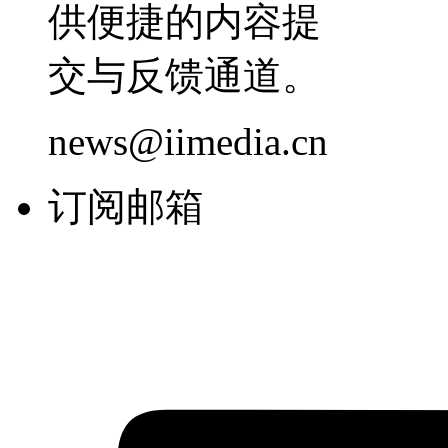
供便捷的内容提
交与反馈通道。
news@iimedia.cn
订阅邮箱