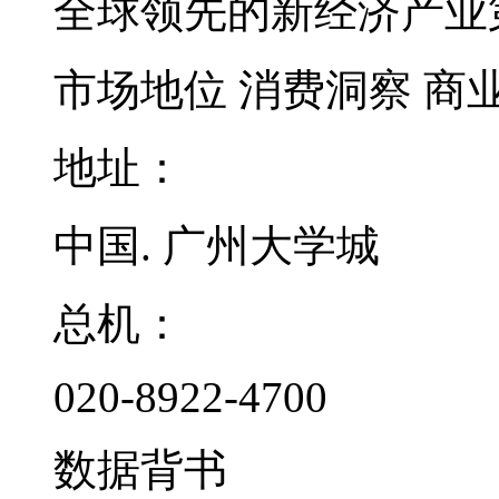
全球领先的新经济产业
市场地位
消费洞察
商
地址：
中国. 广州大学城
总机：
020-8922-4700
数据背书