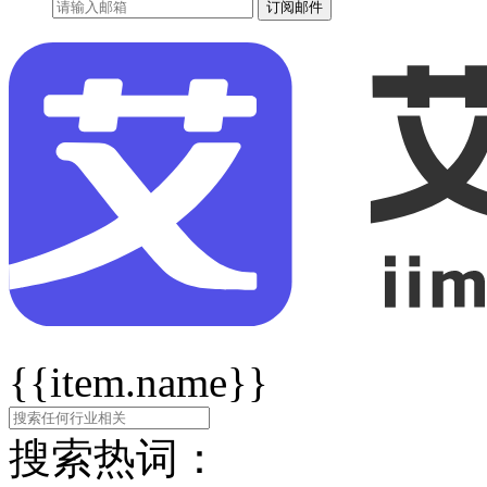
订阅邮件
{{item.name}}
搜索热词：