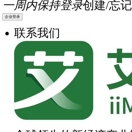
一周内保持登录
创建/忘记
企业登录
联系我们