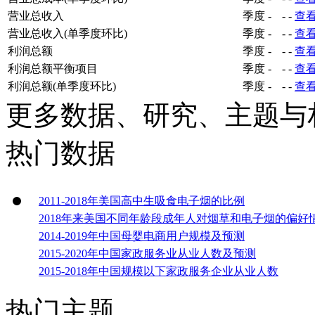
营业总收入
季度
-
-
-
查
营业总收入(单季度环比)
季度
-
-
-
查
利润总额
季度
-
-
-
查
利润总额平衡项目
季度
-
-
-
查
利润总额(单季度环比)
季度
-
-
-
查
更多数据、研究、主题与
热门数据
2011-2018年美国高中生吸食电子烟的比例
2018年来美国不同年龄段成年人对烟草和电子烟的偏好
2014-2019年中国母婴电商用户规模及预测
2015-2020年中国家政服务业从业人数及预测
2015-2018年中国规模以下家政服务企业从业人数
热门主题