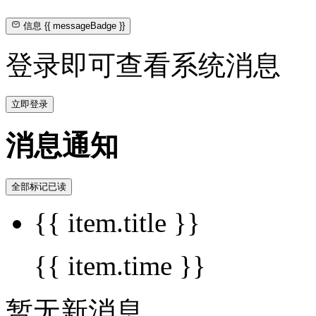
信息
{{ messageBadge }}
登录即可查看系统消息
立即登录
消息通知
全部标记已读
{{ item.title }}
{{ item.time }}
暂无新消息