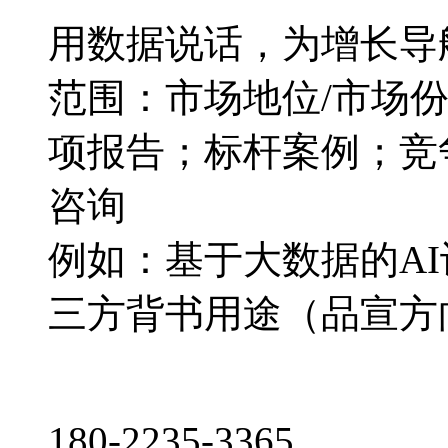
用数据说话，为增长导
范围：市场地位/市场
项报告；标杆案例；竞
咨询
例如：基于大数据的A
三方背书用途（品宣方
180-2235-3365