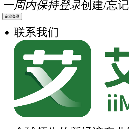
一周内保持登录
创建/忘记
企业登录
联系我们