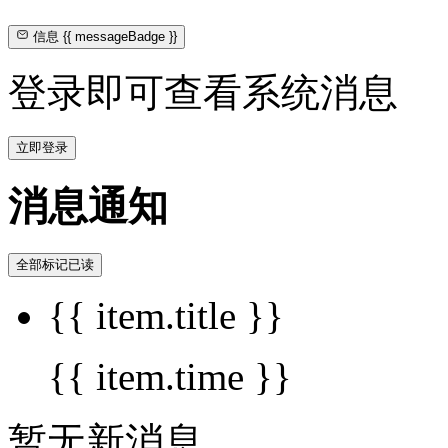
信息
{{ messageBadge }}
登录即可查看系统消息
立即登录
消息通知
全部标记已读
{{ item.title }}
{{ item.time }}
暂无新消息