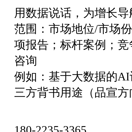
用数据说话，为增长导
范围：市场地位/市场
项报告；标杆案例；竞
咨询
例如：基于大数据的A
三方背书用途（品宣方
180-2235-3365