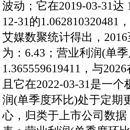
波动；它在2019-03-31达 1
12-31的1.0628103
艾媒数聚统计得出，2016至
为：6.43；营业利润(单季度
1.365559619411，
且它在2022-03-31
润(单季度环比)处于定
心，归类于上市公司数据