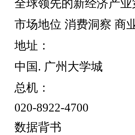
全球领先的新经济产业
市场地位
消费洞察
商
地址：
中国. 广州大学城
总机：
020-8922-4700
数据背书