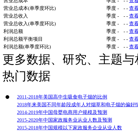
营业总成本
季度
-
-
-
查
营业总成本(单季度环比)
季度
-
-
-
查
营业总收入
季度
-
-
-
查
营业总收入(单季度环比)
季度
-
-
-
查
利润总额
季度
-
-
-
查
利润总额平衡项目
季度
-
-
-
查
利润总额(单季度环比)
季度
-
-
-
查
更多数据、研究、主题与
热门数据
2011-2018年美国高中生吸食电子烟的比例
2018年来美国不同年龄段成年人对烟草和电子烟的偏好
2014-2019年中国母婴电商用户规模及预测
2015-2020年中国家政服务业从业人数及预测
2015-2018年中国规模以下家政服务企业从业人数