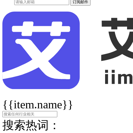
订阅邮件
{{item.name}}
搜索热词：