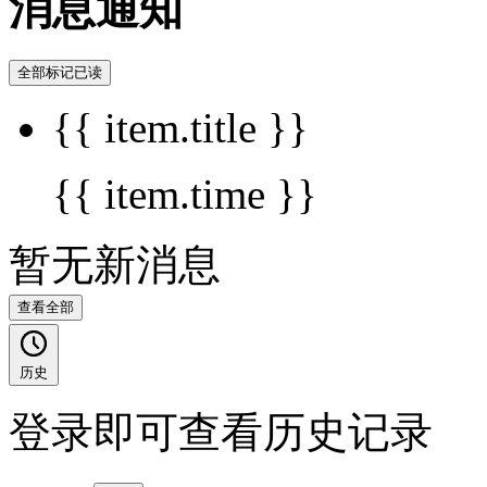
消息通知
全部标记已读
{{ item.title }}
{{ item.time }}
暂无新消息
查看全部
历史
登录即可查看历史记录