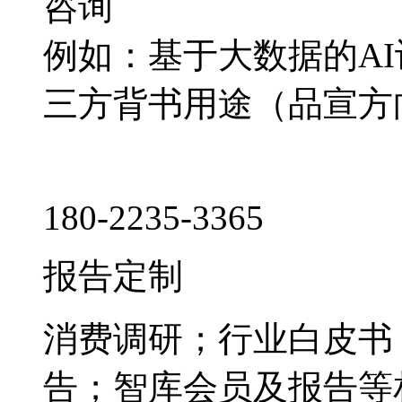
咨询
例如：基于大数据的A
三方背书用途（品宣方
180-2235-3365
报告定制
消费调研；行业白皮书
告；智库会员及报告等