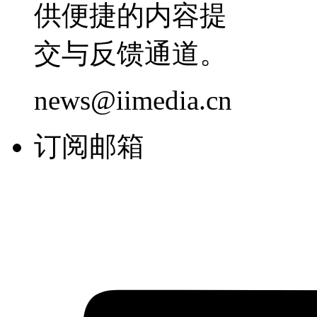
供便捷的内容提
交与反馈通道。
news@iimedia.cn
订阅邮箱