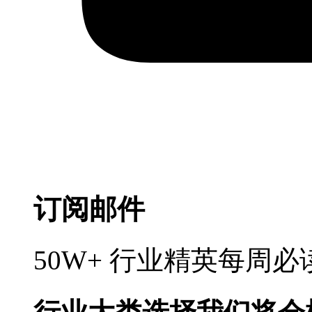
订阅邮件
50W+ 行业精英每周