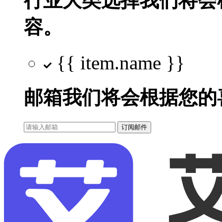
行业大类选择
我们将会
容。
{{ item.name }}
邮箱
我们将会根据您的
订阅邮件