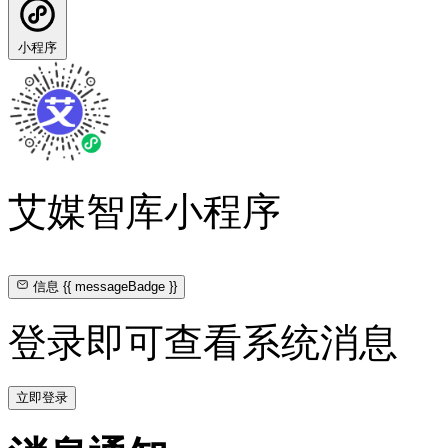
小程序
艾媒智库小程序
信息
{{ messageBadge }}
登录即可查看系统消息
立即登录