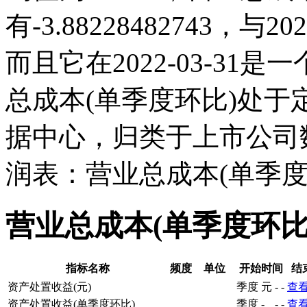
有-3.88228482743
而且它在2022-03-3
总成本(单季度环比)处
据中心，归类于上市公司
润表：营业总成本(单季度
营业总成本(单季度环比
指标名称
频度
单位
开始时间
结
资产处置收益(元)
季度
元
-
-
查
资产处置收益(单季度环比)
季度
-
-
-
查