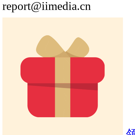
report@iimedia.cn