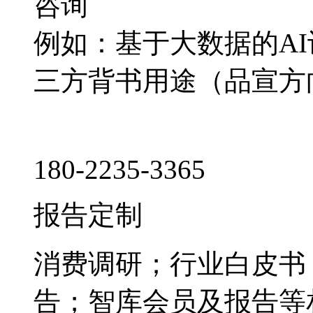
咨询
例如：基于大数据的A
三方背书用途（品宣方
180-2235-3365
报告定制
消费调研；行业白皮书
告；智库会员及报告等