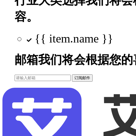
行业大类选择
我们将会
容。
{{ item.name }}
邮箱
我们将会根据您的
订阅邮件