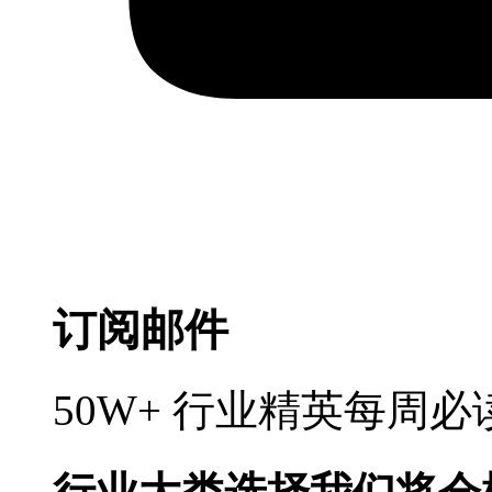
订阅邮件
50W+ 行业精英每周