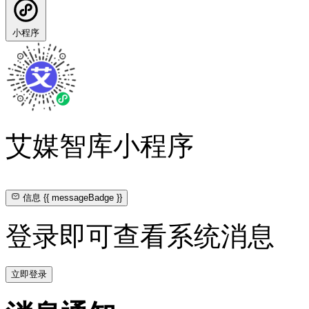
小程序
艾媒智库小程序
信息
{{ messageBadge }}
登录即可查看系统消息
立即登录