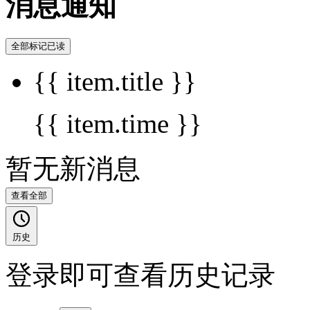
消息通知
全部标记已读
{{ item.title }}
{{ item.time }}
暂无新消息
查看全部
历史
登录即可查看历史记录