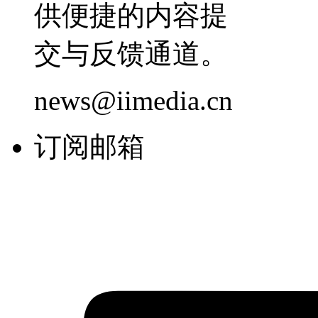
供便捷的内容提
交与反馈通道。
news@iimedia.cn
订阅邮箱