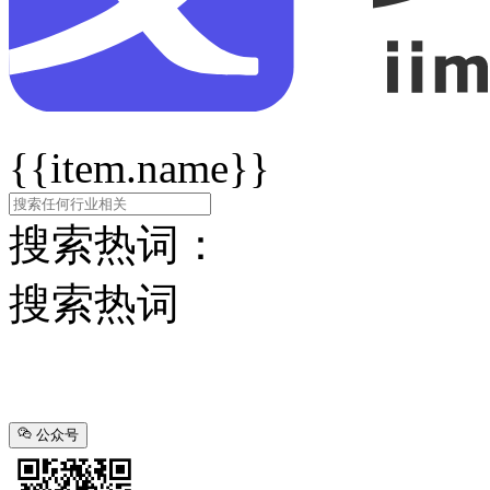
{{item.name}}
搜索热词：
搜索热词
公众号