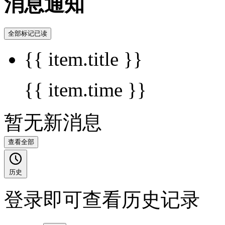
消息通知
全部标记已读
{{ item.title }}
{{ item.time }}
暂无新消息
查看全部
历史
登录即可查看历史记录