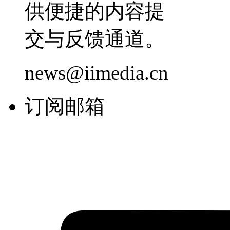
供便捷的内容提
交与反馈通道。
news@iimedia.cn
订阅邮箱