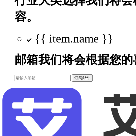
行业大类选择
我们将会
容。
{{ item.name }}
邮箱
我们将会根据您的
订阅邮件