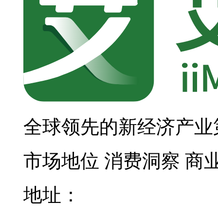
全球领先的新经济产业
市场地位
消费洞察
商
地址：