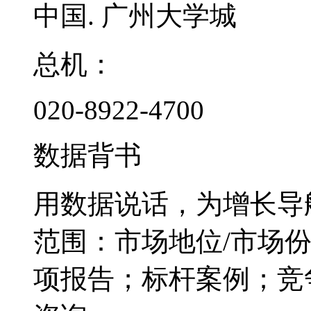
中国. 广州大学城
总机：
020-8922-4700
数据背书
用数据说话，为增长导
范围：市场地位/市场
项报告；标杆案例；竞