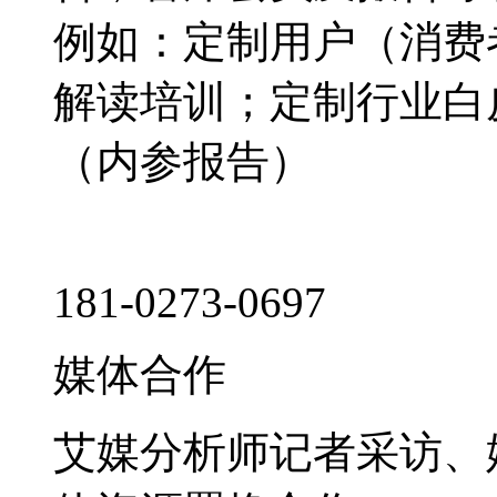
例如：定制用户（消费
解读培训；定制行业白
（内参报告）
181-0273-0697
媒体合作
艾媒分析师记者采访、