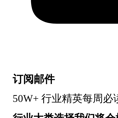
订阅邮件
50W+ 行业精英每周