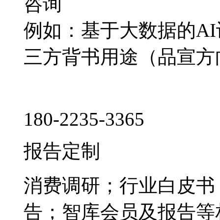
咨询
例如：基于大数据的A
三方背书用途（品宣方
180-2235-3365
报告定制
消费调研；行业白皮书
告；智库会员及报告等