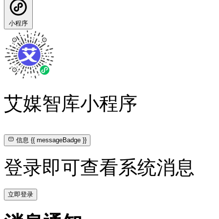
小程序
艾媒智库小程序
信息
{{ messageBadge }}
登录即可查看系统消息
立即登录