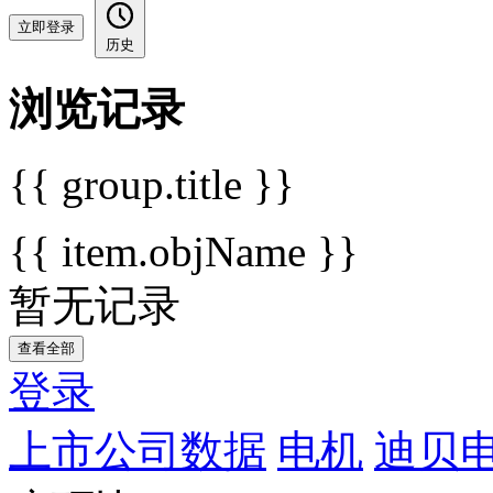
立即登录
历史
浏览记录
{{ group.title }}
{{ item.objName }}
暂无记录
查看全部
登录
上市公司数据
电机
迪贝电