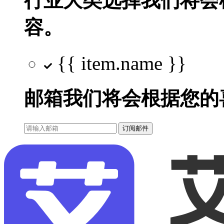
行业大类选择
我们将会
容。
{{ item.name }}
邮箱
我们将会根据您的
订阅邮件