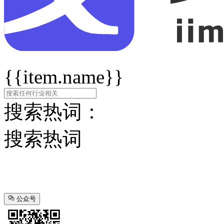
{{item.name}}
搜索热词：
搜索热词
公众号