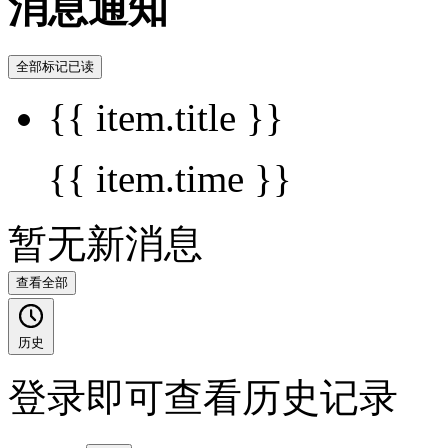
消息通知
全部标记已读
{{ item.title }}
{{ item.time }}
暂无新消息
查看全部
历史
登录即可查看历史记录