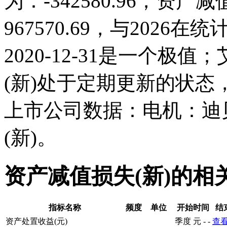
为：-342580.96；资产减值
967570.69，与202
2020-12-31是一个
(新)处于定期更新的状
上市公司数据：电机：迪
(新)。
资产减值损失(新)的相
指标名称
频度
单位
开始时间
结
资产处置收益(元)
季度
元
-
-
查