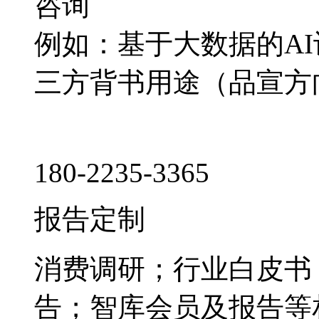
咨询
例如：基于大数据的A
三方背书用途（品宣方
180-2235-3365
报告定制
消费调研；行业白皮书
告；智库会员及报告等