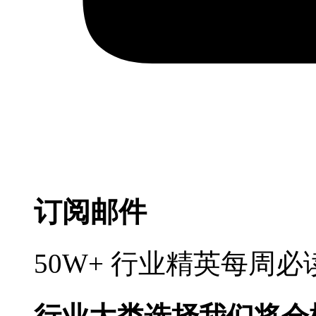
订阅邮件
50W+ 行业精英每周