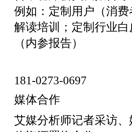
例如：定制用户（消费
解读培训；定制行业白
（内参报告）
181-0273-0697
媒体合作
艾媒分析师记者采访、