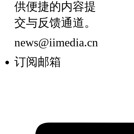
供便捷的内容提
交与反馈通道。
news@iimedia.cn
订阅邮箱