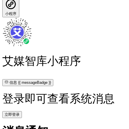
小程序
艾媒智库小程序
信息
{{ messageBadge }}
登录即可查看系统消息
立即登录