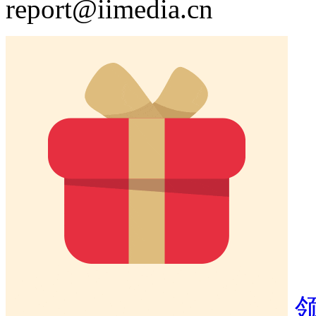
report@iimedia.cn