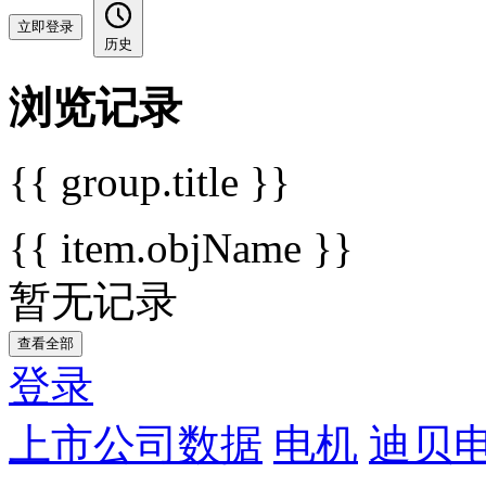
立即登录
历史
浏览记录
{{ group.title }}
{{ item.objName }}
暂无记录
查看全部
登录
上市公司数据
电机
迪贝电