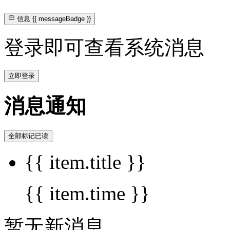
信息
{{ messageBadge }}
登录即可查看系统消息
立即登录
消息通知
全部标记已读
{{ item.title }}
{{ item.time }}
暂无新消息