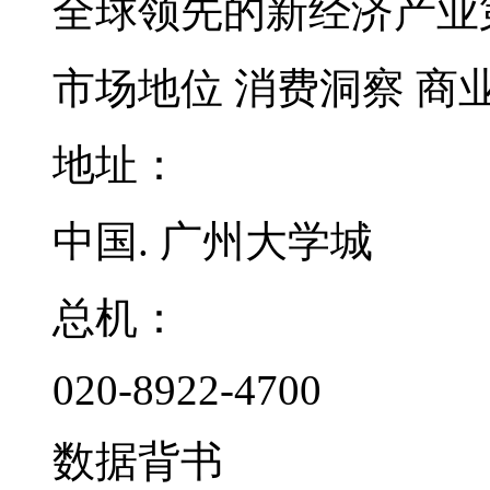
全球领先的新经济产业
市场地位
消费洞察
商
地址：
中国. 广州大学城
总机：
020-8922-4700
数据背书