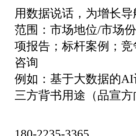
用数据说话，为增长导
范围：市场地位/市场
项报告；标杆案例；竞
咨询
例如：基于大数据的A
三方背书用途（品宣方
180-2235-3365