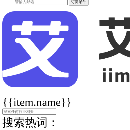
订阅邮件
{{item.name}}
搜索热词：