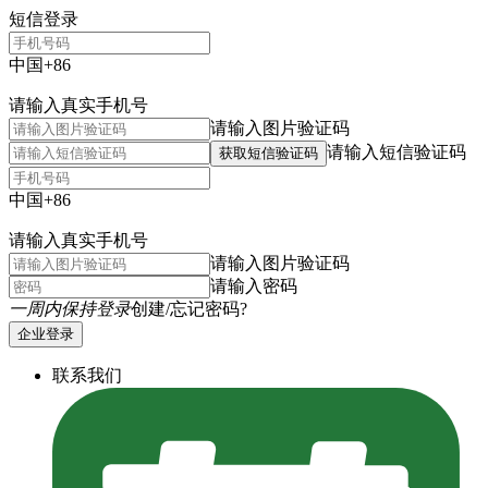
短信登录
中国+86
请输入真实手机号
请输入图片验证码
请输入短信验证码
获取短信验证码
中国+86
请输入真实手机号
请输入图片验证码
请输入密码
一周内保持登录
创建/忘记密码?
企业登录
联系我们