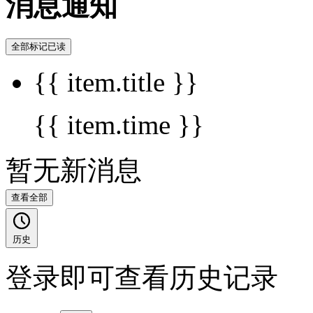
消息通知
全部标记已读
{{ item.title }}
{{ item.time }}
暂无新消息
查看全部
历史
登录即可查看历史记录