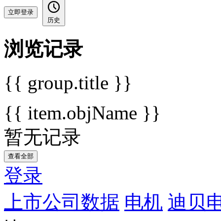
立即登录
历史
浏览记录
{{ group.title }}
{{ item.objName }}
暂无记录
查看全部
登录
上市公司数据
电机
迪贝电