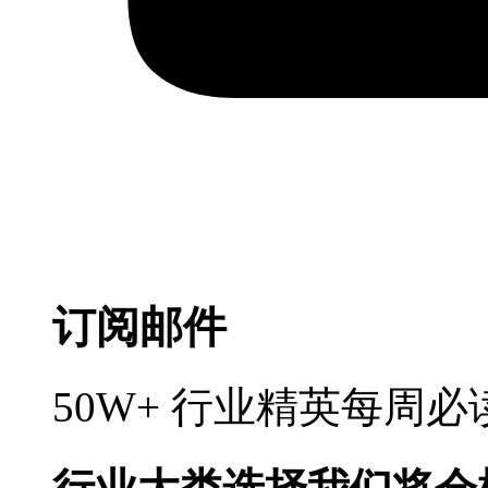
订阅邮件
50W+ 行业精英每周