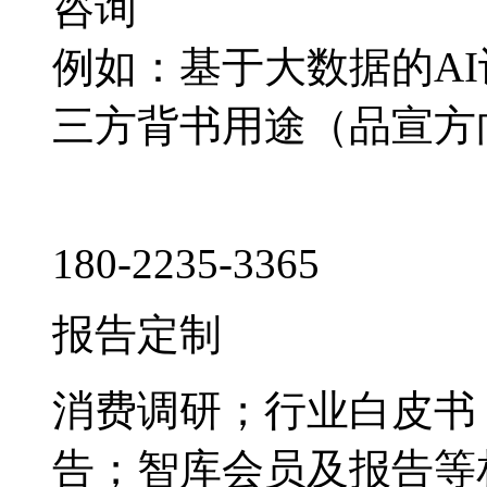
咨询
例如：基于大数据的A
三方背书用途（品宣方
180-2235-3365
报告定制
消费调研；行业白皮书
告；智库会员及报告等