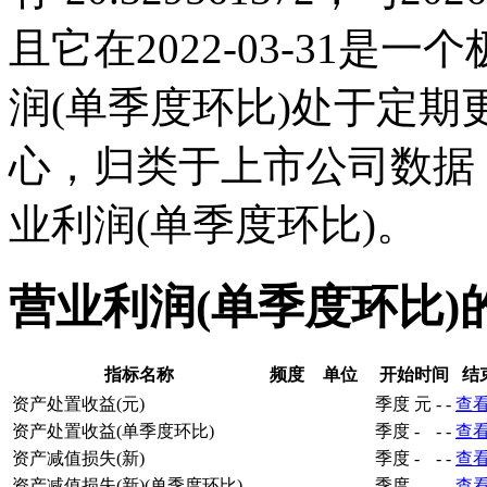
且它在2022-03-31
润(单季度环比)处于定
心，归类于上市公司数据
业利润(单季度环比)。
营业利润(单季度环比)
指标名称
频度
单位
开始时间
结
资产处置收益(元)
季度
元
-
-
查
资产处置收益(单季度环比)
季度
-
-
-
查
资产减值损失(新)
季度
-
-
-
查
资产减值损失(新)(单季度环比)
季度
-
-
-
查