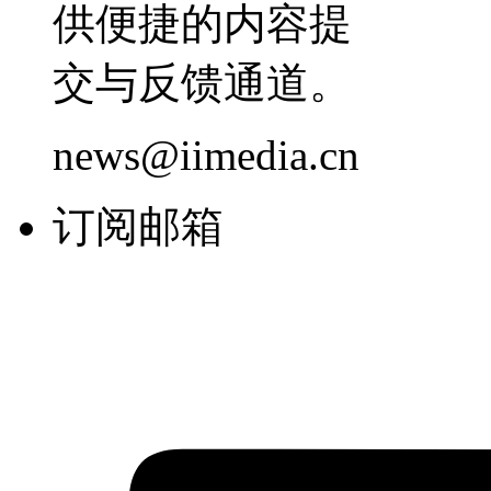
供便捷的内容提
交与反馈通道。
news@iimedia.cn
订阅邮箱