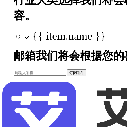
行业大类选择
我们将会
容。
{{ item.name }}
邮箱
我们将会根据您的
订阅邮件