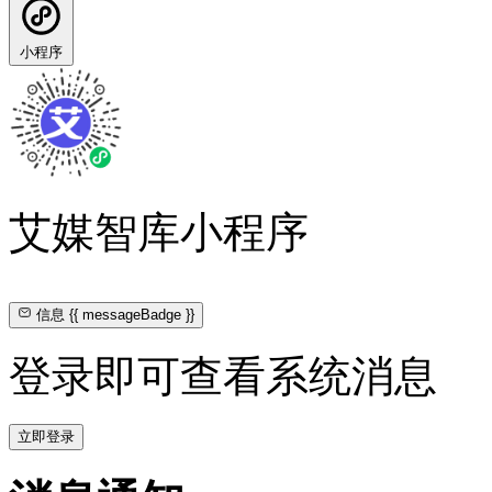
小程序
艾媒智库小程序
信息
{{ messageBadge }}
登录即可查看系统消息
立即登录