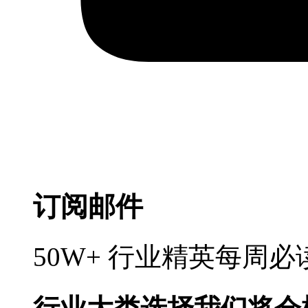
订阅邮件
50W+ 行业精英每周