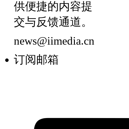
供便捷的内容提
交与反馈通道。
news@iimedia.cn
订阅邮箱