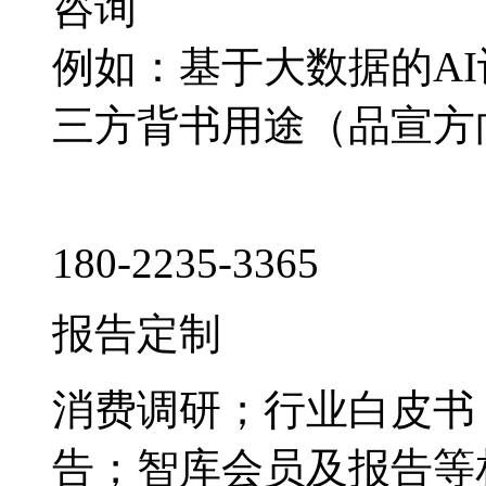
咨询
例如：基于大数据的A
三方背书用途（品宣方
180-2235-3365
报告定制
消费调研；行业白皮书
告；智库会员及报告等