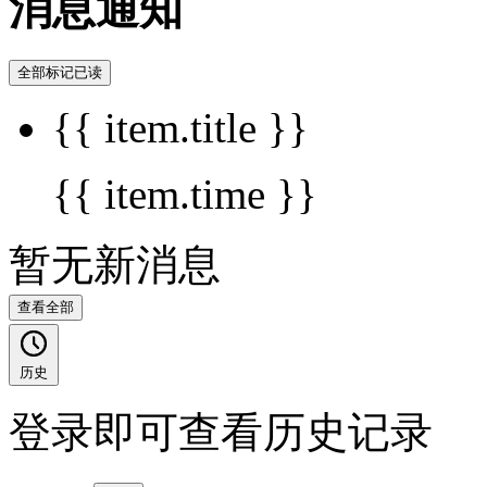
消息通知
全部标记已读
{{ item.title }}
{{ item.time }}
暂无新消息
查看全部
历史
登录即可查看历史记录