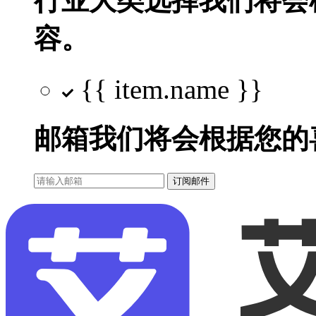
行业大类选择
我们将会
容。
{{ item.name }}
邮箱
我们将会根据您的
订阅邮件