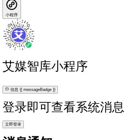
小程序
艾媒智库小程序
信息
{{ messageBadge }}
登录即可查看系统消息
立即登录