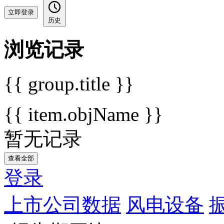
立即登录
历史
浏览记录
{{ group.title }}
{{ item.objName }}
暂无记录
查看全部
登录
上市公司数据
风电设备