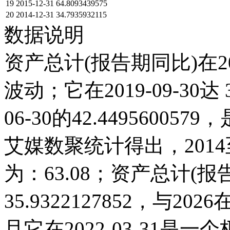
19
2015-12-31
64.8093439575
20
2014-12-31
34.7935932115
数据说明
资产总计(报告期同比)在2
波动；它在2019-09-30达 3
06-30的42.449560
艾媒数聚统计得出，2014至
为：63.08；资产总计(报告期
35.9322127852，与
且它在2022-03-31