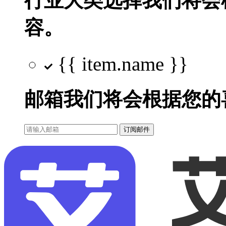
行业大类选择
我们将会
容。
{{ item.name }}
邮箱
我们将会根据您的
订阅邮件