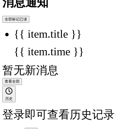
消息通知
全部标记已读
{{ item.title }}
{{ item.time }}
暂无新消息
查看全部
历史
登录即可查看历史记录