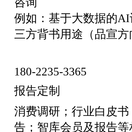
咨询
例如：基于大数据的A
三方背书用途（品宣方
180-2235-3365
报告定制
消费调研；行业白皮书
告；智库会员及报告等