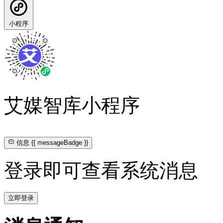
小程序
艾媒智库小程序
信息
{{ messageBadge }}
登录即可查看系统消息
立即登录