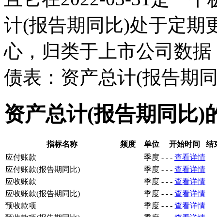
计(报告期同比)处于定
心，归类于上市公司数据
债表：资产总计(报告期同
资产总计(报告期同比)
指标名称
频度
单位
开始时间
结
应付账款
季度
-
-
-
查看详情
应付账款(报告期同比)
季度
-
-
-
查看详情
应收账款
季度
-
-
-
查看详情
应收账款(报告期同比)
季度
-
-
-
查看详情
预收款项
季度
-
-
-
查看详情