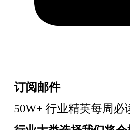
订阅邮件
50W+ 行业精英每周