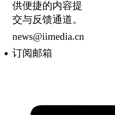
供便捷的内容提
交与反馈通道。
news@iimedia.cn
订阅邮箱