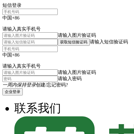
短信登录
中国+86
请输入真实手机号
请输入图片验证码
请输入短信验证码
获取短信验证码
中国+86
请输入真实手机号
请输入图片验证码
请输入密码
一周内保持登录
创建/忘记密码?
企业登录
联系我们