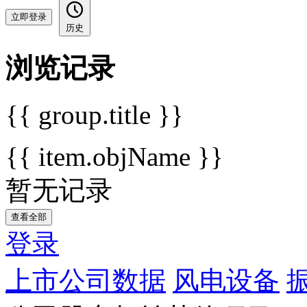
立即登录
历史
浏览记录
{{ group.title }}
{{ item.objName }}
暂无记录
查看全部
登录
上市公司数据
风电设备