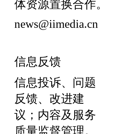
体资源置换合作。
news@iimedia.cn
信息反馈
信息投诉、问题
反馈、改进建
议；内容及服务
质量监督管理。