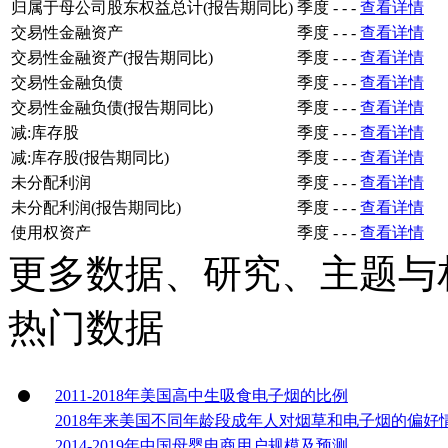
归属于母公司股东权益总计(报告期同比)
季度
-
-
-
查看详情
交易性金融资产
季度
-
-
-
查看详情
交易性金融资产(报告期同比)
季度
-
-
-
查看详情
交易性金融负债
季度
-
-
-
查看详情
交易性金融负债(报告期同比)
季度
-
-
-
查看详情
减:库存股
季度
-
-
-
查看详情
减:库存股(报告期同比)
季度
-
-
-
查看详情
未分配利润
季度
-
-
-
查看详情
未分配利润(报告期同比)
季度
-
-
-
查看详情
使用权资产
季度
-
-
-
查看详情
更多数据、研究、主题与
热门数据
2011-2018年美国高中生吸食电子烟的比例
2018年来美国不同年龄段成年人对烟草和电子烟的偏好
2014-2019年中国母婴电商用户规模及预测