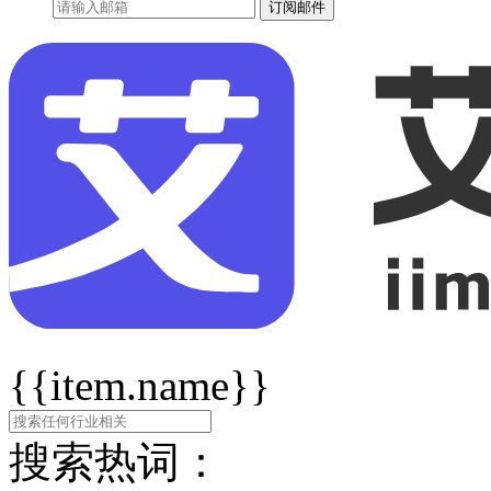
订阅邮件
{{item.name}}
搜索热词：