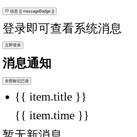
信息
{{ messageBadge }}
登录即可查看系统消息
立即登录
消息通知
全部标记已读
{{ item.title }}
{{ item.time }}
暂无新消息