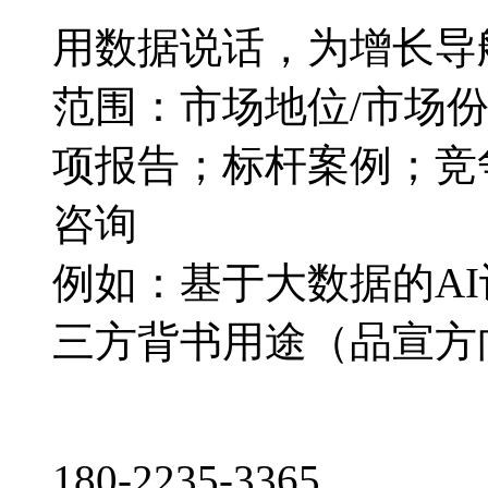
用数据说话，为增长导
范围：市场地位/市场
项报告；标杆案例；竞
咨询
例如：基于大数据的A
三方背书用途（品宣方
180-2235-3365