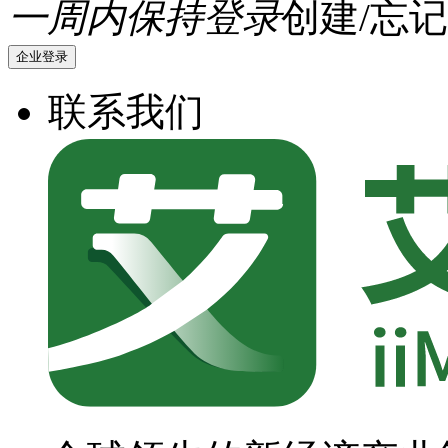
一周内保持登录
创建/忘记
企业登录
联系我们