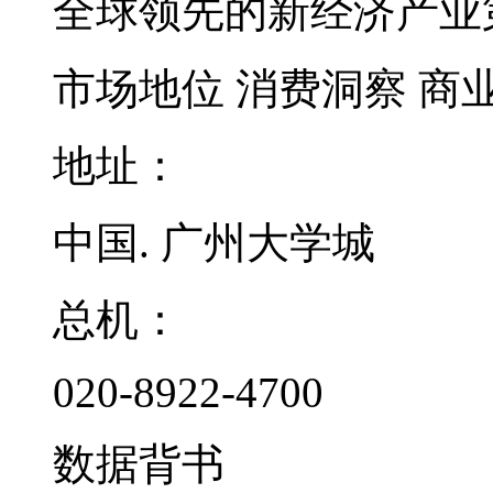
全球领先的新经济产业
市场地位
消费洞察
商
地址：
中国. 广州大学城
总机：
020-8922-4700
数据背书