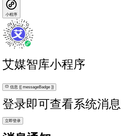
小程序
艾媒智库小程序
信息
{{ messageBadge }}
登录即可查看系统消息
立即登录