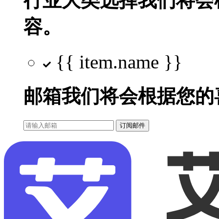
行业大类选择
我们将会
容。
{{ item.name }}
邮箱
我们将会根据您的
订阅邮件