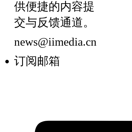
供便捷的内容提
交与反馈通道。
news@iimedia.cn
订阅邮箱