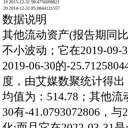
19
2015-12-31
99.4756098821
20
2014-12-31
85.0844121557
数据说明
其他流动资产(报告期同比)
不小波动；它在2019-09-30
2019-06-30的-25.71
度，由艾媒数聚统计得出，20
均值为：514.78；其他流动
30有-41.079307280
化;而且它在2022-03-