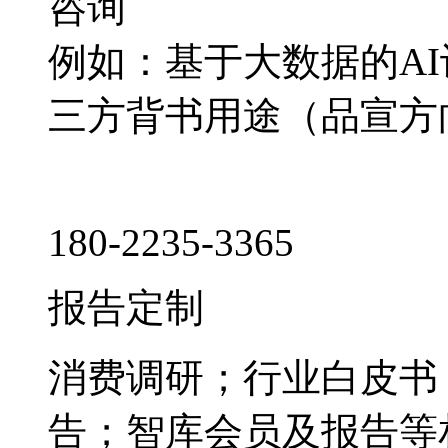
咨询
例如：基于大数据的A
三方背书用途（品宣方
180-2235-3365
报告定制
消费调研；行业白皮书
告；智库会员及报告等