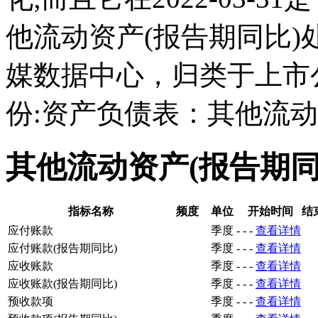
他流动资产(报告期同比
媒数据中心，归类于上市
份:资产负债表：其他流动
其他流动资产(报告期
指标名称
频度
单位
开始时间
结
应付账款
季度
-
-
-
查看详情
应付账款(报告期同比)
季度
-
-
-
查看详情
应收账款
季度
-
-
-
查看详情
应收账款(报告期同比)
季度
-
-
-
查看详情
预收款项
季度
-
-
-
查看详情