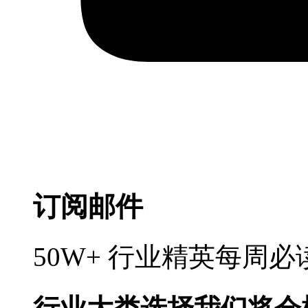
订阅邮件
50W+ 行业精英每周