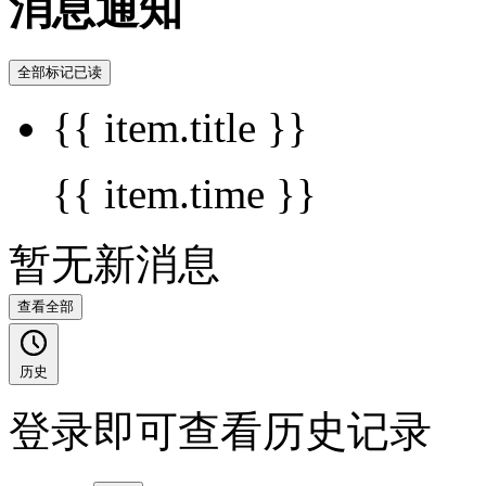
消息通知
全部标记已读
{{ item.title }}
{{ item.time }}
暂无新消息
查看全部
历史
登录即可查看历史记录