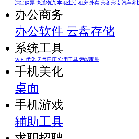
演出购票
快递物流
本地生活
租房
外卖
美容美妆
汽车养
办公商务
办公软件
云盘存储
系统工具
WiFi
优化
天气日历
实用工具
智能家居
手机美化
桌面
手机游戏
辅助工具
求职招聘