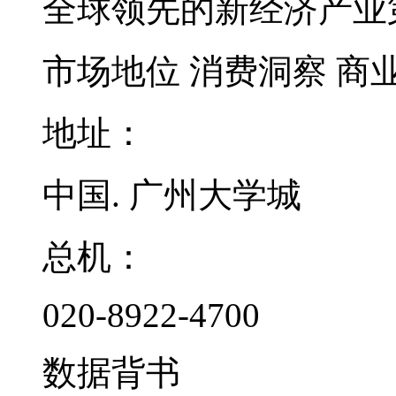
全球领先的新经济产业
市场地位
消费洞察
商
地址：
中国. 广州大学城
总机：
020-8922-4700
数据背书