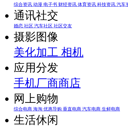
综合资讯
动漫
电子书
财经资讯
体育资讯
科技资讯
汽车
通讯社交
婚恋
社区
汽车社区
社区交友
摄影图像
美化加工
相机
应用分发
手机厂商商店
网上购物
综合电商
海淘
优惠导购
垂直电商
汽车电商
生鲜电商
生活休闲