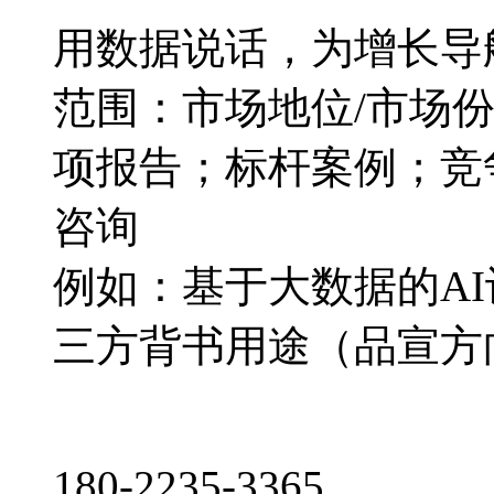
用数据说话，为增长导
范围：市场地位/市场
项报告；标杆案例；竞
咨询
例如：基于大数据的A
三方背书用途（品宣方
180-2235-3365