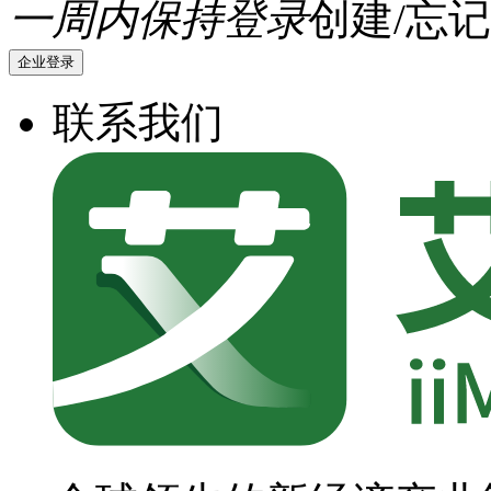
一周内保持登录
创建/忘记
企业登录
联系我们