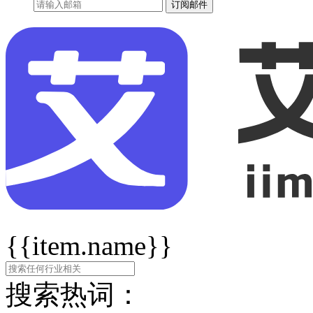
订阅邮件
{{item.name}}
搜索热词：