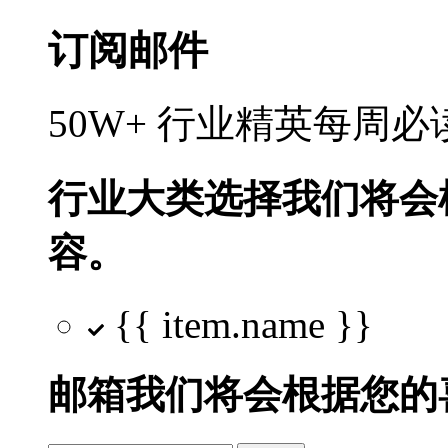
订阅邮件
50W+ 行业精英每周
行业大类选择
我们将会
容。
{{ item.name }}
邮箱
我们将会根据您的