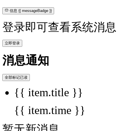
信息
{{ messageBadge }}
登录即可查看系统消息
立即登录
消息通知
全部标记已读
{{ item.title }}
{{ item.time }}
暂无新消息