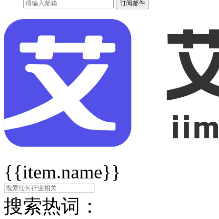
订阅邮件
{{item.name}}
搜索热词：