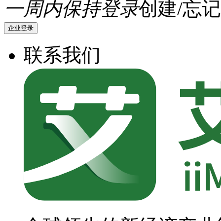
一周内保持登录
创建/忘记
企业登录
联系我们