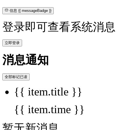
信息
{{ messageBadge }}
登录即可查看系统消息
立即登录
消息通知
全部标记已读
{{ item.title }}
{{ item.time }}
暂无新消息