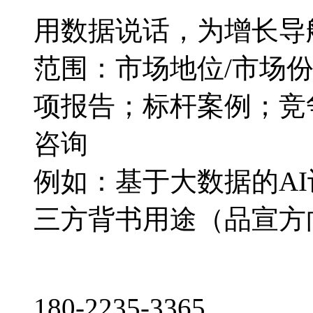
用数据说话，为增长导
范围：市场地位/市场
项报告；标杆案例；竞
咨询
例如：基于大数据的A
三方背书用途（品宣方
180-2235-3365