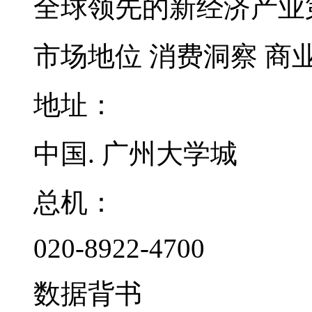
全球领先的新经济产业
市场地位
消费洞察
商
地址：
中国. 广州大学城
总机：
020-8922-4700
数据背书