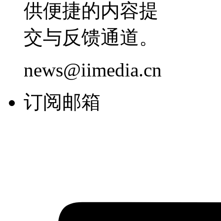
供便捷的内容提
交与反馈通道。
news@iimedia.cn
订阅邮箱