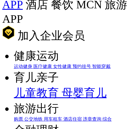
APP
酒店
餐饮
MCN
旅游
APP
加入企业会员
健康运动
运动健身
医疗健康
女性健康
预约挂号
智能穿戴
育儿亲子
儿童教育
母婴育儿
旅游出行
购票
公交地铁
用车租车
酒店住宿
违章查询
综合