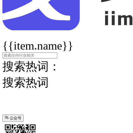
{{item.name}}
搜索热词：
搜索热词
公众号