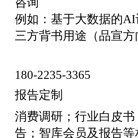
咨询
例如：基于大数据的A
三方背书用途（品宣方
180-2235-3365
报告定制
消费调研；行业白皮书
告；智库会员及报告等