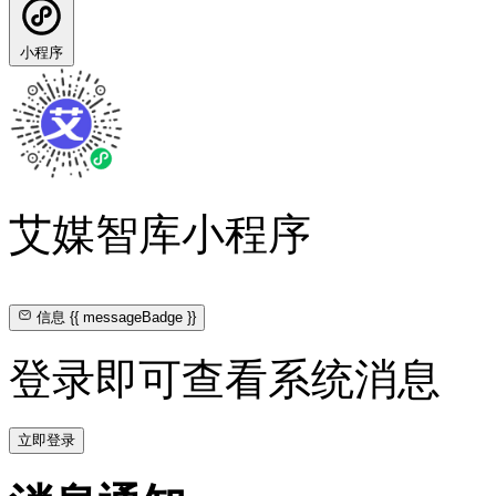
小程序
艾媒智库小程序
信息
{{ messageBadge }}
登录即可查看系统消息
立即登录