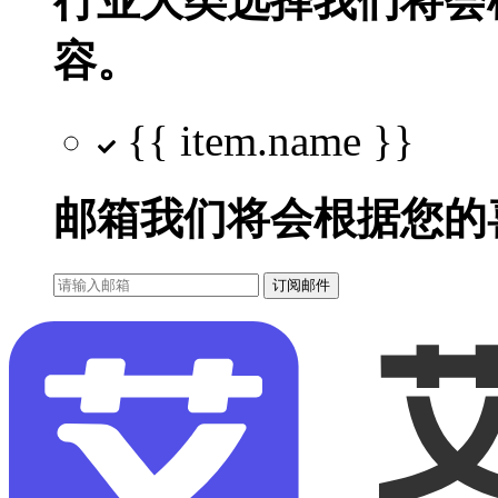
行业大类选择
我们将会
容。
{{ item.name }}
邮箱
我们将会根据您的
订阅邮件