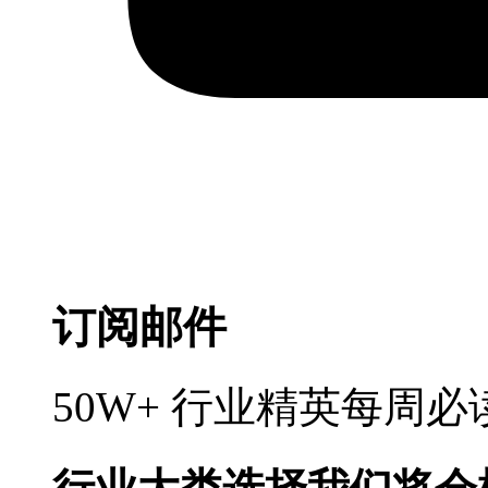
订阅邮件
50W+ 行业精英每周