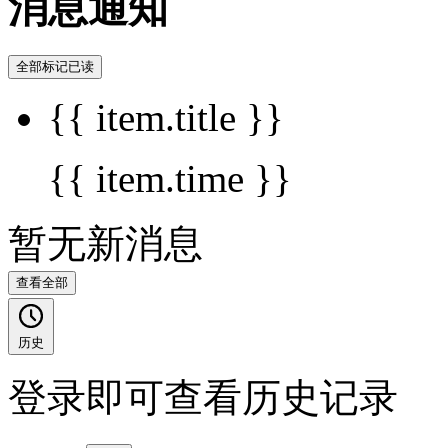
消息通知
全部标记已读
{{ item.title }}
{{ item.time }}
暂无新消息
查看全部
历史
登录即可查看历史记录