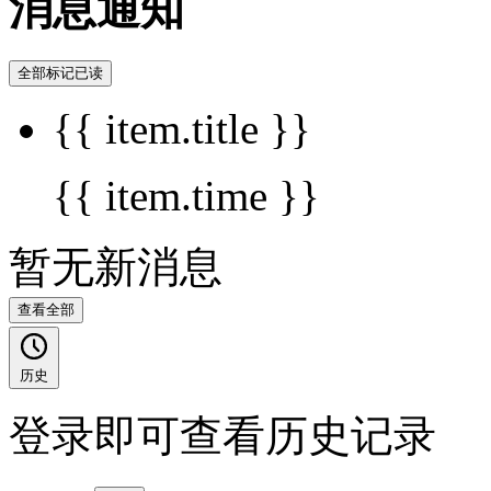
消息通知
全部标记已读
{{ item.title }}
{{ item.time }}
暂无新消息
查看全部
历史
登录即可查看历史记录