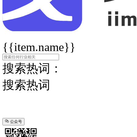
{{item.name}}
搜索热词：
搜索热词
公众号