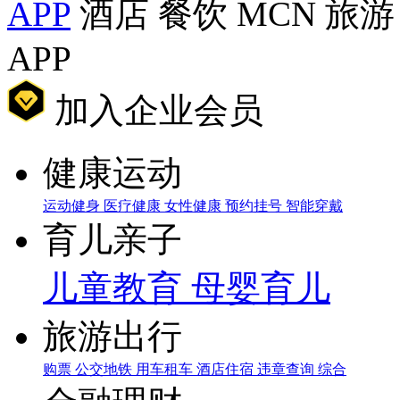
APP
酒店
餐饮
MCN
旅游
APP
加入企业会员
健康运动
运动健身
医疗健康
女性健康
预约挂号
智能穿戴
育儿亲子
儿童教育
母婴育儿
旅游出行
购票
公交地铁
用车租车
酒店住宿
违章查询
综合