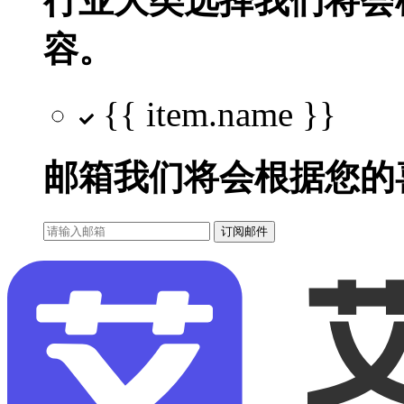
行业大类选择
我们将会
容。
{{ item.name }}
邮箱
我们将会根据您的
订阅邮件