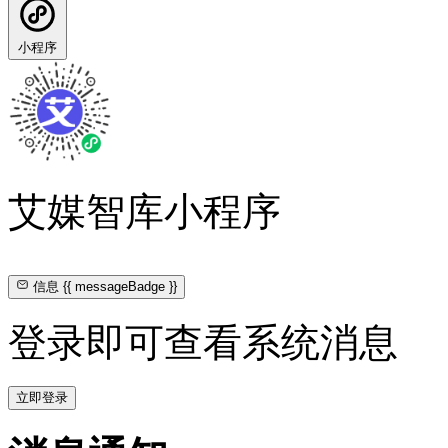
小程序
艾媒智库小程序
信息
{{ messageBadge }}
登录即可查看系统消息
立即登录