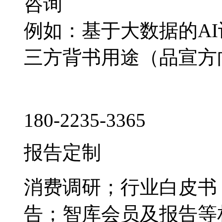
咨询
例如：基于大数据的A
三方背书用途（品宣方
180-2235-3365
报告定制
消费调研；行业白皮书
告；智库会员及报告等