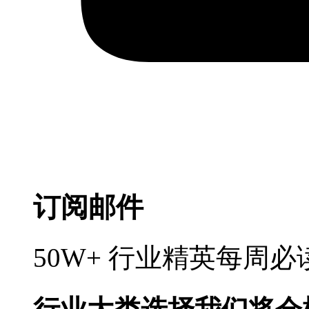
订阅邮件
50W+ 行业精英每周