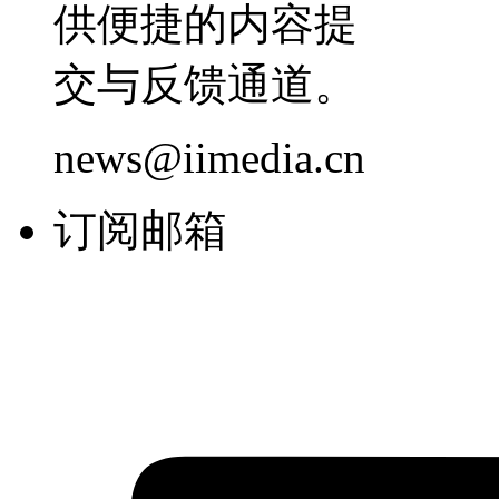
供便捷的内容提
交与反馈通道。
news@iimedia.cn
订阅邮箱