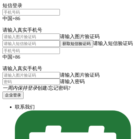
短信登录
中国+86
请输入真实手机号
请输入图片验证码
请输入短信验证码
获取短信验证码
中国+86
请输入真实手机号
请输入图片验证码
请输入密码
一周内保持登录
创建/忘记密码?
企业登录
联系我们