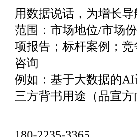
用数据说话，为增长导
范围：市场地位/市场
项报告；标杆案例；竞
咨询
例如：基于大数据的A
三方背书用途（品宣方
180-2235-3365