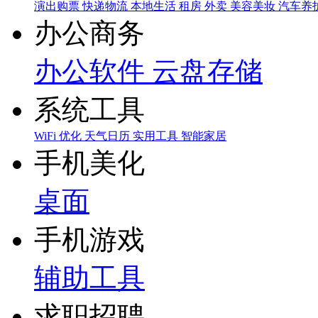
演出购票
快递物流
本地生活
租房
外卖
美容美妆
汽车养
办公商务
办公软件
云盘存储
系统工具
WiFi
优化
天气日历
实用工具
智能家居
手机美化
桌面
手机游戏
辅助工具
求职招聘