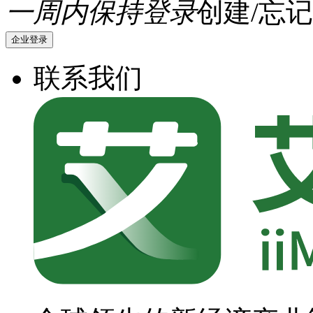
一周内保持登录
创建/忘记
企业登录
联系我们