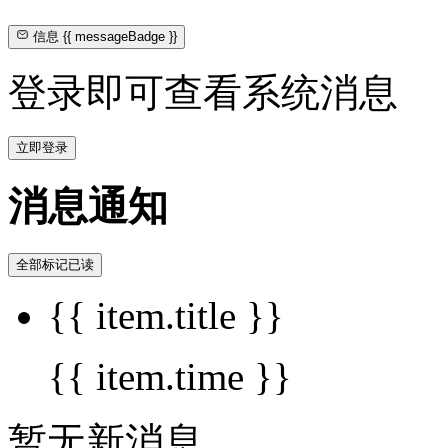
信息
{{ messageBadge }}
登录即可查看系统消息
立即登录
消息通知
全部标记已读
{{ item.title }}
{{ item.time }}
暂无新消息