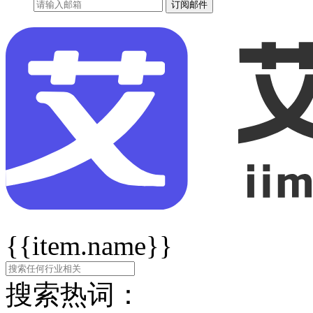
订阅邮件
{{item.name}}
搜索热词：