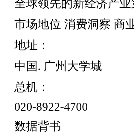
全球领先的新经济产业
市场地位
消费洞察
商
地址：
中国. 广州大学城
总机：
020-8922-4700
数据背书