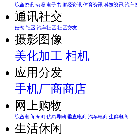
综合资讯
动漫
电子书
财经资讯
体育资讯
科技资讯
汽车
通讯社交
婚恋
社区
汽车社区
社区交友
摄影图像
美化加工
相机
应用分发
手机厂商商店
网上购物
综合电商
海淘
优惠导购
垂直电商
汽车电商
生鲜电商
生活休闲