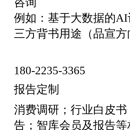
咨询
例如：基于大数据的A
三方背书用途（品宣方
180-2235-3365
报告定制
消费调研；行业白皮书
告；智库会员及报告等