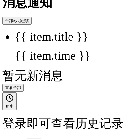
消息通知
全部标记已读
{{ item.title }}
{{ item.time }}
暂无新消息
查看全部
历史
登录即可查看历史记录