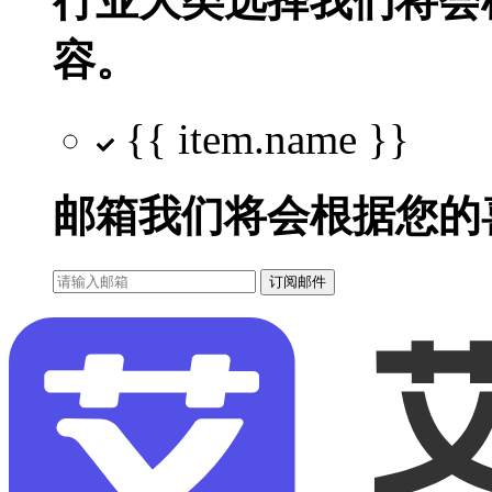
行业大类选择
我们将会
容。
{{ item.name }}
邮箱
我们将会根据您的
订阅邮件