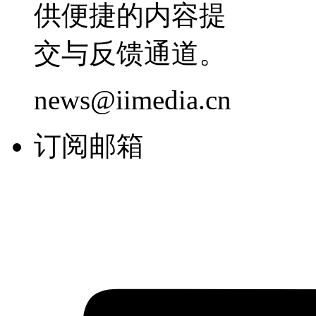
供便捷的内容提
交与反馈通道。
news@iimedia.cn
订阅邮箱