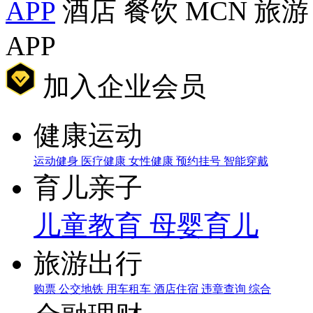
APP
酒店
餐饮
MCN
旅游
APP
加入企业会员
健康运动
运动健身
医疗健康
女性健康
预约挂号
智能穿戴
育儿亲子
儿童教育
母婴育儿
旅游出行
购票
公交地铁
用车租车
酒店住宿
违章查询
综合