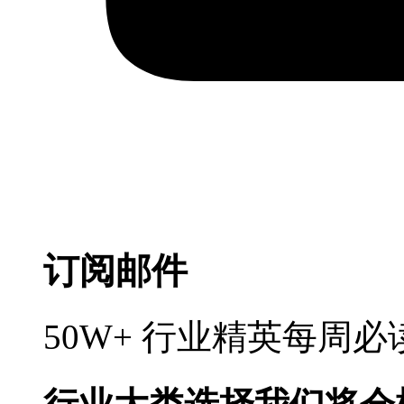
订阅邮件
50W+ 行业精英每周