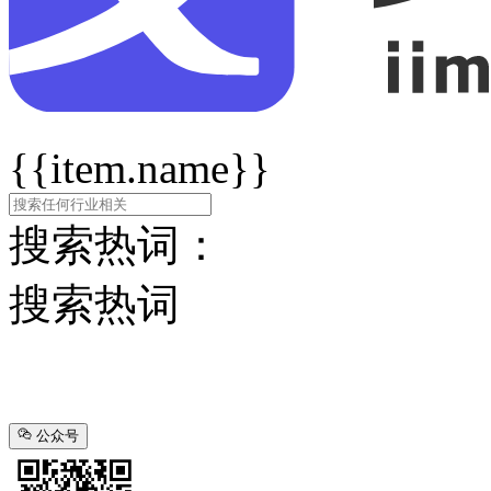
{{item.name}}
搜索热词：
搜索热词
公众号