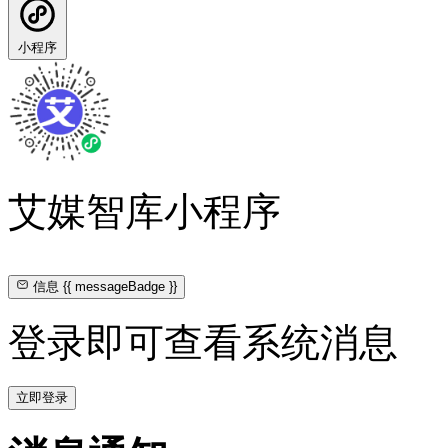
小程序
艾媒智库小程序
信息
{{ messageBadge }}
登录即可查看系统消息
立即登录