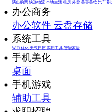
演出购票
快递物流
本地生活
租房
外卖
美容美妆
汽车养
办公商务
办公软件
云盘存储
系统工具
WiFi
优化
天气日历
实用工具
智能家居
手机美化
桌面
手机游戏
辅助工具
求职招聘