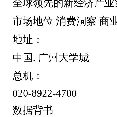
全球领先的新经济产业
市场地位
消费洞察
商
地址：
中国. 广州大学城
总机：
020-8922-4700
数据背书