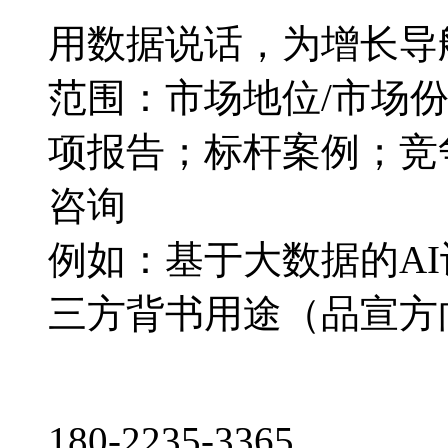
用数据说话，为增长导
范围：市场地位/市场
项报告；标杆案例；竞
咨询
例如：基于大数据的A
三方背书用途（品宣方
180-2235-3365