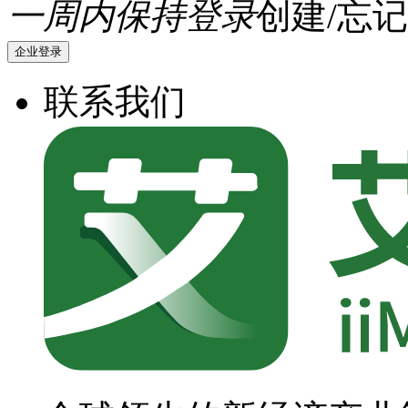
一周内保持登录
创建/忘记
企业登录
联系我们