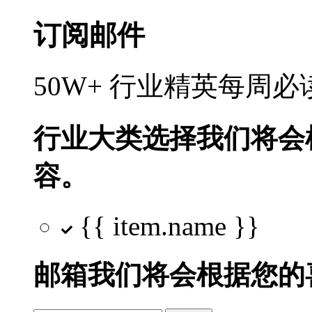
订阅邮件
50W+ 行业精英每周
行业大类选择
我们将会
容。
{{ item.name }}
邮箱
我们将会根据您的