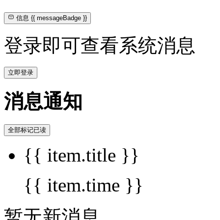
信息
{{ messageBadge }}
登录即可查看系统消息
立即登录
消息通知
全部标记已读
{{ item.title }}
{{ item.time }}
暂无新消息