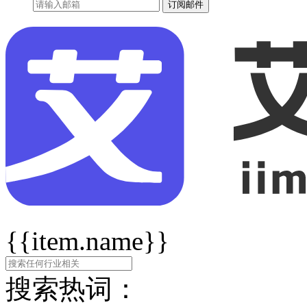
订阅邮件
{{item.name}}
搜索热词：