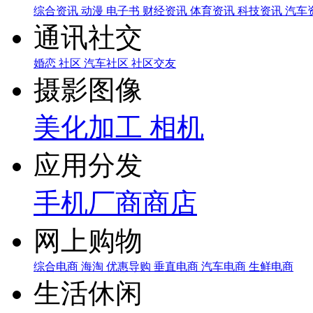
综合资讯
动漫
电子书
财经资讯
体育资讯
科技资讯
汽车
通讯社交
婚恋
社区
汽车社区
社区交友
摄影图像
美化加工
相机
应用分发
手机厂商商店
网上购物
综合电商
海淘
优惠导购
垂直电商
汽车电商
生鲜电商
生活休闲