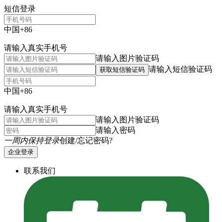
短信登录
中国+86
请输入真实手机号
请输入图片验证码
请输入短信验证码
获取短信验证码
中国+86
请输入真实手机号
请输入图片验证码
请输入密码
一周内保持登录
创建/忘记密码?
企业登录
联系我们