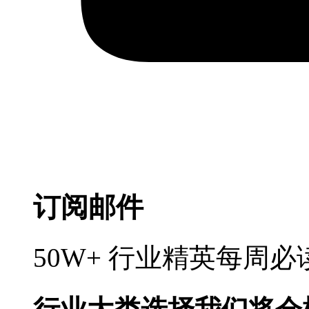
订阅邮件
50W+ 行业精英每周