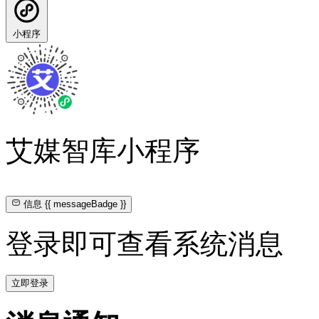
小程序
艾媒智库小程序
信息
{{ messageBadge }}
登录即可查看系统消息
立即登录