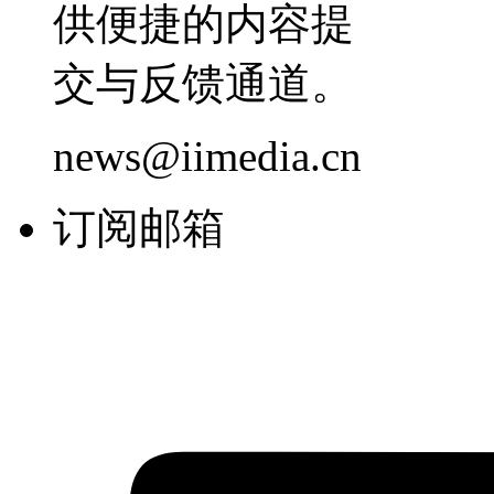
供便捷的内容提
交与反馈通道。
news@iimedia.cn
订阅邮箱