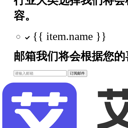
行业大类选择
我们将会
容。
{{ item.name }}
邮箱
我们将会根据您的
订阅邮件