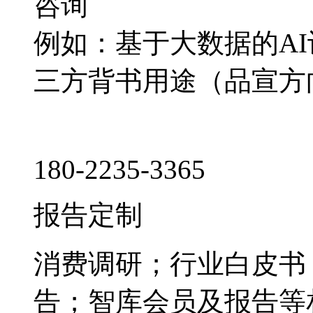
咨询
例如：基于大数据的A
三方背书用途（品宣方
180-2235-3365
报告定制
消费调研；行业白皮书
告；智库会员及报告等