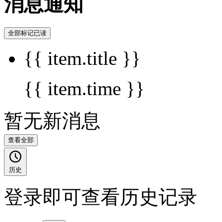
消息通知
全部标记已读
{{ item.title }}
{{ item.time }}
暂无新消息
查看全部
历史
登录即可查看历史记录