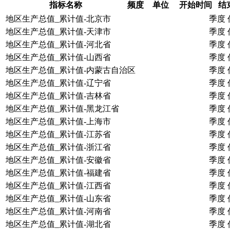
指标名称
频度
单位
开始时间
结
地区生产总值_累计值-北京市
季度
地区生产总值_累计值-天津市
季度
地区生产总值_累计值-河北省
季度
地区生产总值_累计值-山西省
季度
地区生产总值_累计值-内蒙古自治区
季度
地区生产总值_累计值-辽宁省
季度
地区生产总值_累计值-吉林省
季度
地区生产总值_累计值-黑龙江省
季度
地区生产总值_累计值-上海市
季度
地区生产总值_累计值-江苏省
季度
地区生产总值_累计值-浙江省
季度
地区生产总值_累计值-安徽省
季度
地区生产总值_累计值-福建省
季度
地区生产总值_累计值-江西省
季度
地区生产总值_累计值-山东省
季度
地区生产总值_累计值-河南省
季度
地区生产总值_累计值-湖北省
季度