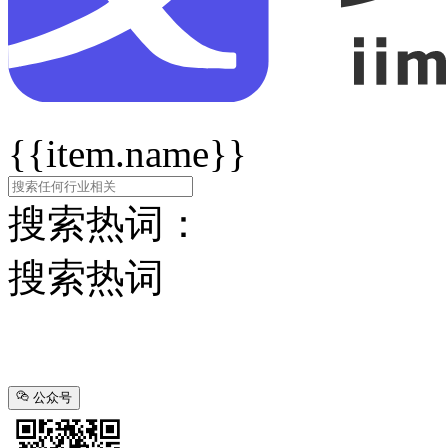
{{item.name}}
搜索热词：
搜索热词
公众号