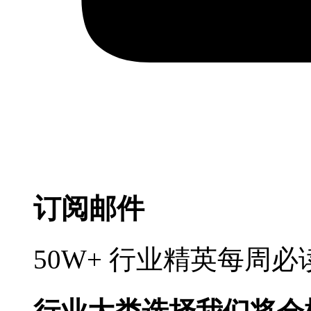
订阅邮件
50W+ 行业精英每周