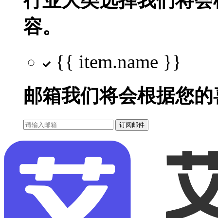
行业大类选择
我们将会
容。
{{ item.name }}
邮箱
我们将会根据您的
订阅邮件