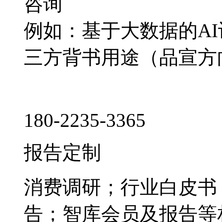
咨询
例如：基于大数据的A
三方背书用途（品宣方
180-2235-3365
报告定制
消费调研；行业白皮书
告；智库会员及报告等