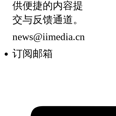
供便捷的内容提
交与反馈通道。
news@iimedia.cn
订阅邮箱