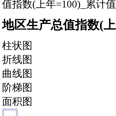
值指数(上年=100)_累计
地区生产总值指数(上年
柱状图
折线图
曲线图
阶梯图
面积图