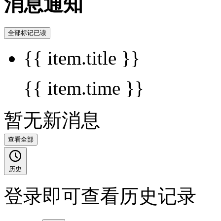
消息通知
全部标记已读
{{ item.title }}
{{ item.time }}
暂无新消息
查看全部
历史
登录即可查看历史记录