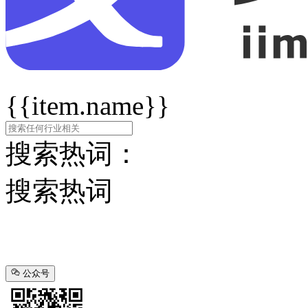
{{item.name}}
搜索热词：
搜索热词
公众号