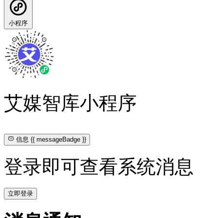
小程序
艾媒智库小程序
信息
{{ messageBadge }}
登录即可查看系统消息
立即登录