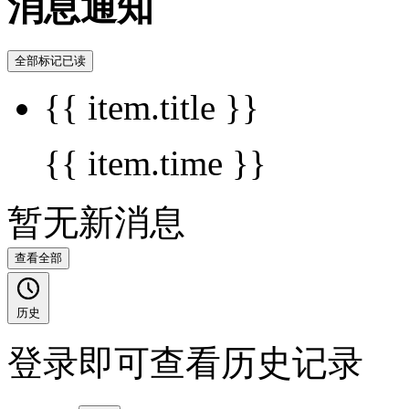
消息通知
全部标记已读
{{ item.title }}
{{ item.time }}
暂无新消息
查看全部
历史
登录即可查看历史记录