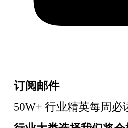
订阅邮件
50W+ 行业精英每周