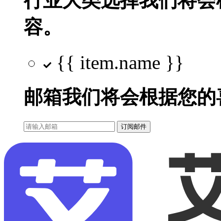
行业大类选择
我们将会
容。
{{ item.name }}
邮箱
我们将会根据您的
订阅邮件