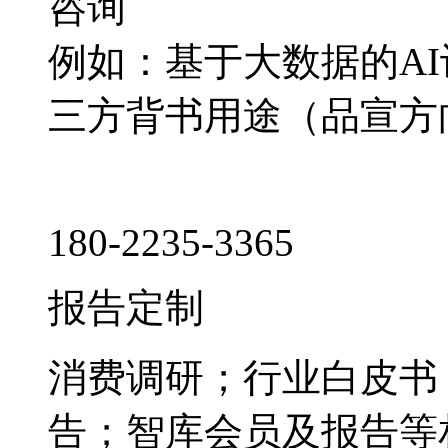
咨询
例如：基于大数据的A
三方背书用途（品宣方
180-2235-3365
报告定制
消费调研；行业白皮书
告；智库会员及报告等