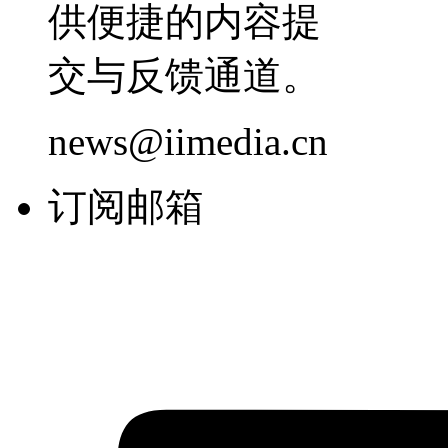
供便捷的内容提
交与反馈通道。
news@iimedia.cn
订阅邮箱