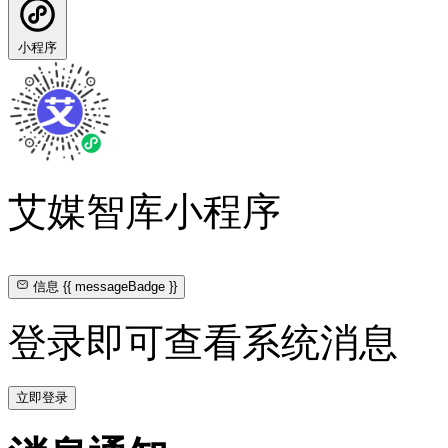
小程序
艾媒智库小程序
信息
{{ messageBadge }}
登录即可查看系统消息
立即登录