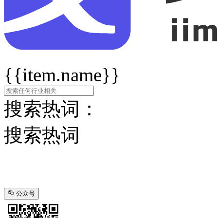
{{item.name}}
搜索热词：
搜索热词
公众号