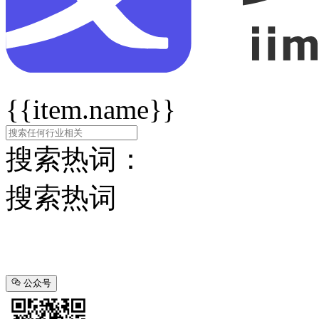
{{item.name}}
搜索热词：
搜索热词
公众号