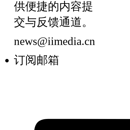
供便捷的内容提
交与反馈通道。
news@iimedia.cn
订阅邮箱