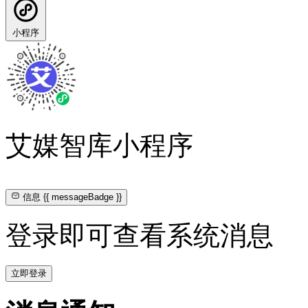
小程序
艾媒智库小程序
信息
{{ messageBadge }}
登录即可查看系统消息
立即登录