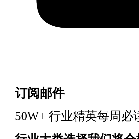
订阅邮件
50W+ 行业精英每周