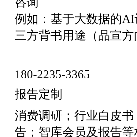
咨询
例如：基于大数据的A
三方背书用途（品宣方
180-2235-3365
报告定制
消费调研；行业白皮书
告；智库会员及报告等