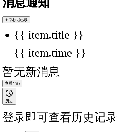
消息通知
全部标记已读
{{ item.title }}
{{ item.time }}
暂无新消息
查看全部
历史
登录即可查看历史记录