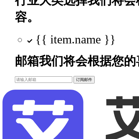
行业大类选择
我们将会
容。
{{ item.name }}
邮箱
我们将会根据您的
订阅邮件