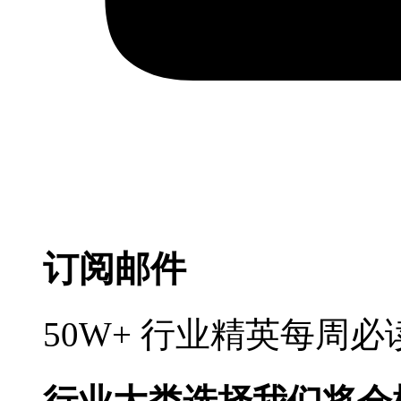
订阅邮件
50W+ 行业精英每周