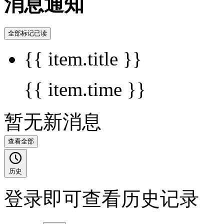
消息通知
全部标记已读
{{ item.title }}
{{ item.time }}
暂无新消息
查看全部
历史
登录即可查看历史记录