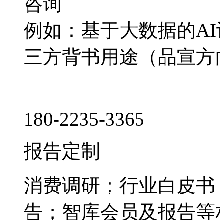
咨询
例如：基于大数据的A
三方背书用途（品宣方
180-2235-3365
报告定制
消费调研；行业白皮书
告；智库会员及报告等