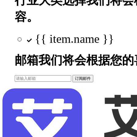
行业大类选择
我们将会
容。
{{ item.name }}
邮箱
我们将会根据您的
订阅邮件