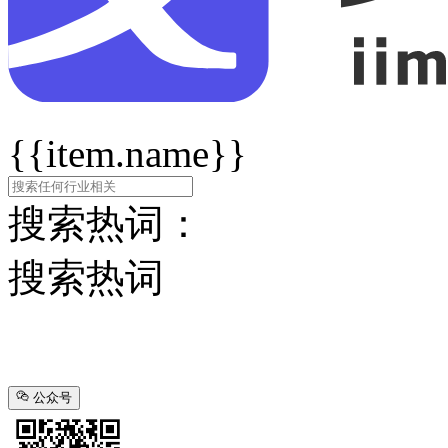
{{item.name}}
搜索热词：
搜索热词
公众号