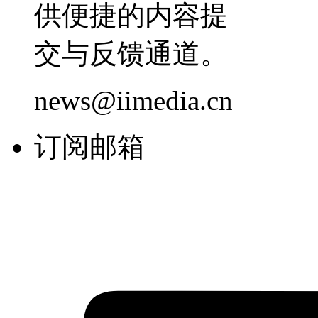
供便捷的内容提
交与反馈通道。
news@iimedia.cn
订阅邮箱