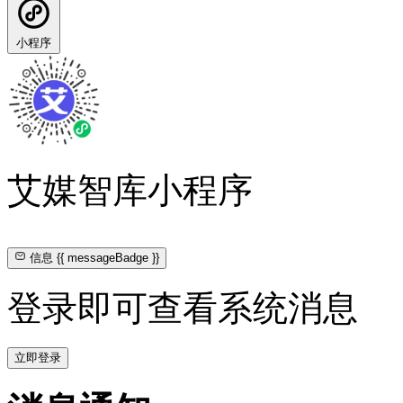
小程序
艾媒智库小程序
信息
{{ messageBadge }}
登录即可查看系统消息
立即登录