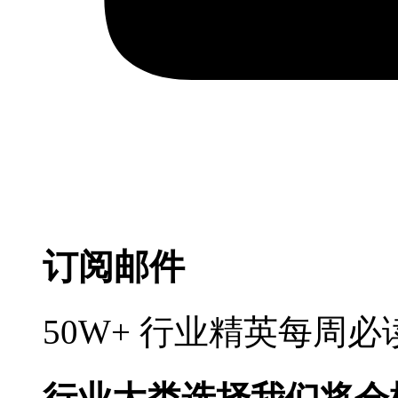
订阅邮件
50W+ 行业精英每周