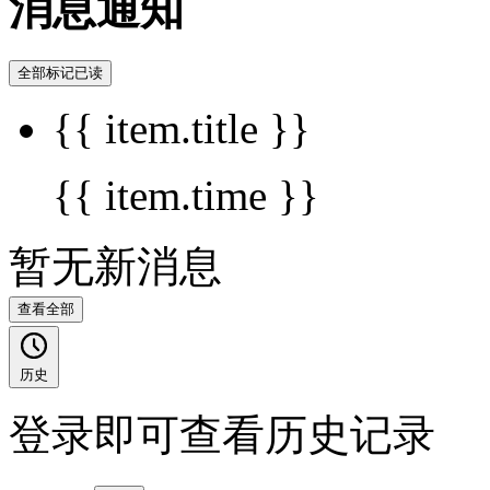
消息通知
全部标记已读
{{ item.title }}
{{ item.time }}
暂无新消息
查看全部
历史
登录即可查看历史记录