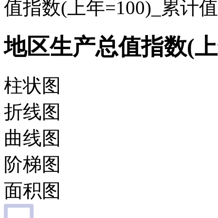
值指数(上年=100)_累计
地区生产总值指数(上年
柱状图
折线图
曲线图
阶梯图
面积图