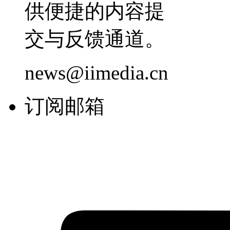
供便捷的内容提
交与反馈通道。
news@iimedia.cn
订阅邮箱