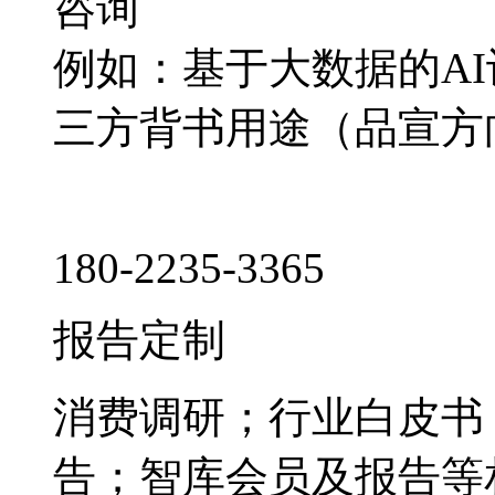
咨询
例如：基于大数据的A
三方背书用途（品宣方
180-2235-3365
报告定制
消费调研；行业白皮书
告；智库会员及报告等