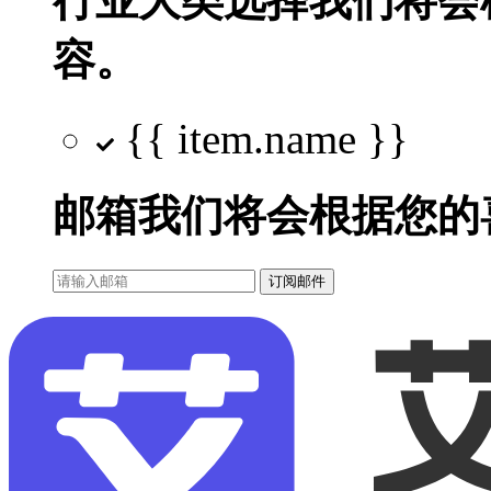
行业大类选择
我们将会
容。
{{ item.name }}
邮箱
我们将会根据您的
订阅邮件