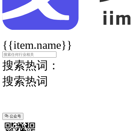
{{item.name}}
搜索热词：
搜索热词
公众号