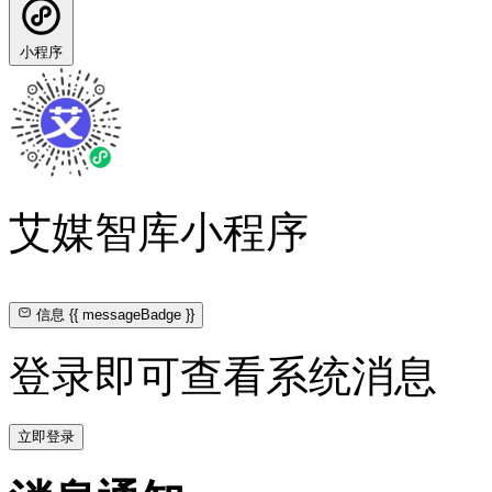
小程序
艾媒智库小程序
信息
{{ messageBadge }}
登录即可查看系统消息
立即登录