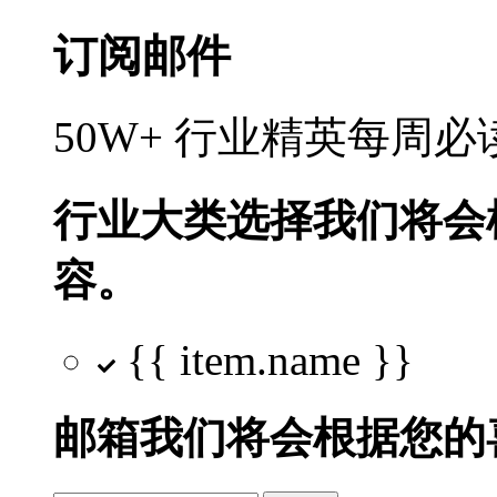
订阅邮件
50W+ 行业精英每周
行业大类选择
我们将会
容。
{{ item.name }}
邮箱
我们将会根据您的