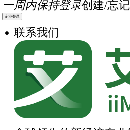
一周内保持登录
创建/忘记
企业登录
联系我们