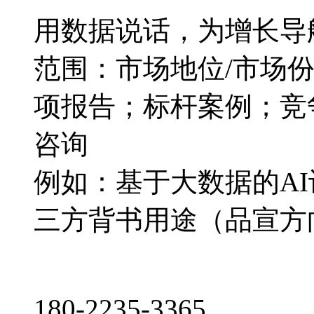
用数据说话，为增长导
范围：市场地位/市场
项报告；标杆案例；竞
咨询
例如：基于大数据的A
三方背书用途（品宣方
180-2235-3365