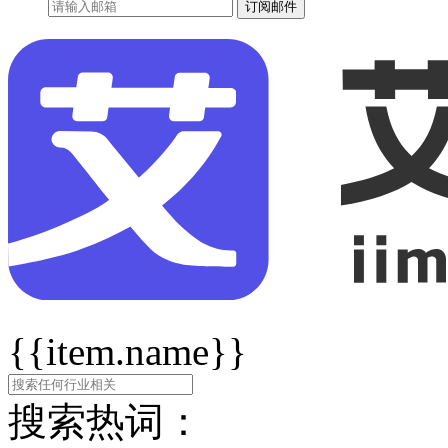
订阅邮件
{{item.name}}
搜索热词：