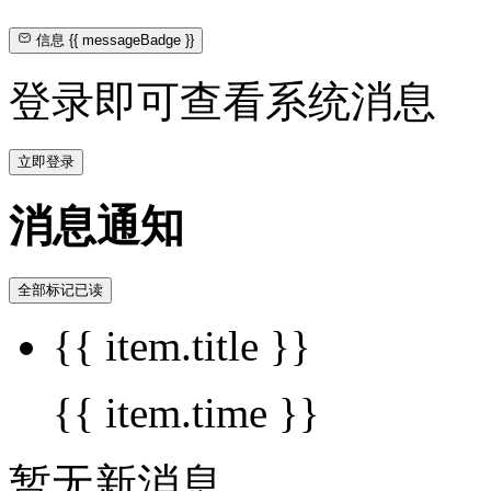
信息
{{ messageBadge }}
登录即可查看系统消息
立即登录
消息通知
全部标记已读
{{ item.title }}
{{ item.time }}
暂无新消息