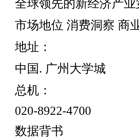
全球领先的新经济产业
市场地位
消费洞察
商
地址：
中国. 广州大学城
总机：
020-8922-4700
数据背书