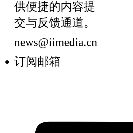
供便捷的内容提
交与反馈通道。
news@iimedia.cn
订阅邮箱