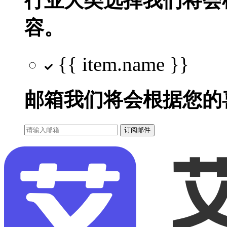
行业大类选择
我们将会
容。
{{ item.name }}
邮箱
我们将会根据您的
订阅邮件