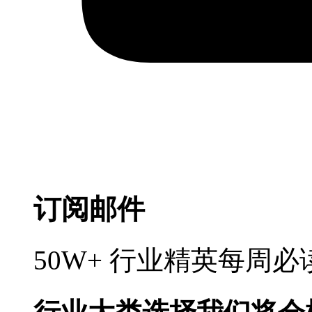
订阅邮件
50W+ 行业精英每周