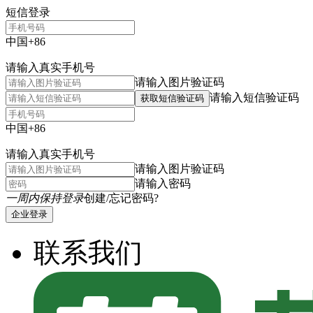
短信登录
中国+86
请输入真实手机号
请输入图片验证码
请输入短信验证码
获取短信验证码
中国+86
请输入真实手机号
请输入图片验证码
请输入密码
一周内保持登录
创建/忘记密码?
企业登录
联系我们