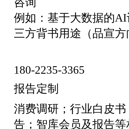
咨询
例如：基于大数据的A
三方背书用途（品宣方
180-2235-3365
报告定制
消费调研；行业白皮书
告；智库会员及报告等