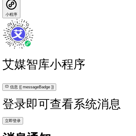
小程序
艾媒智库小程序
信息
{{ messageBadge }}
登录即可查看系统消息
立即登录