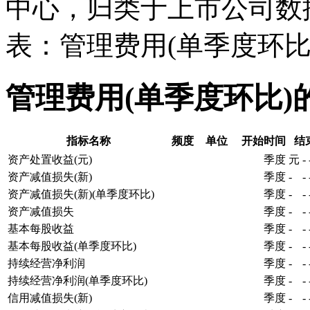
中心，归类于上市公司数
表：管理费用(单季度环比
管理费用(单季度环比)
指标名称
频度
单位
开始时间
结
资产处置收益(元)
季度
元
-
资产减值损失(新)
季度
-
-
资产减值损失(新)(单季度环比)
季度
-
-
资产减值损失
季度
-
-
基本每股收益
季度
-
-
基本每股收益(单季度环比)
季度
-
-
持续经营净利润
季度
-
-
持续经营净利润(单季度环比)
季度
-
-
信用减值损失(新)
季度
-
-