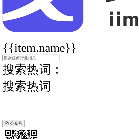
{{item.name}}
搜索热词：
搜索热词
公众号