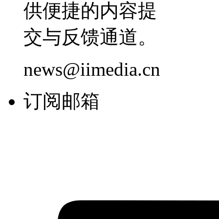
供便捷的内容提
交与反馈通道。
news@iimedia.cn
订阅邮箱