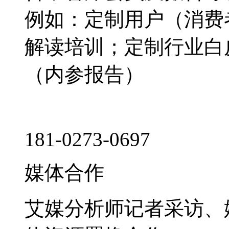
例如：定制用户（消费
解读培训；定制行业白
（内参报告）
181-0273-0697
媒体合作
艾媒分析师记者采访、