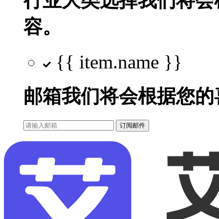
行业大类选择
我们将会
容。
{{ item.name }}
邮箱
我们将会根据您的
订阅邮件