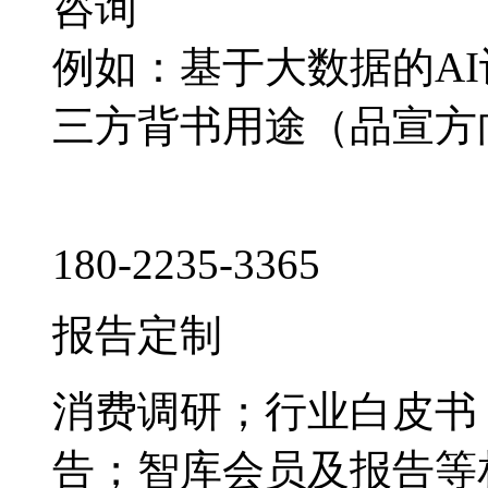
咨询
例如：基于大数据的A
三方背书用途（品宣方
180-2235-3365
报告定制
消费调研；行业白皮书
告；智库会员及报告等