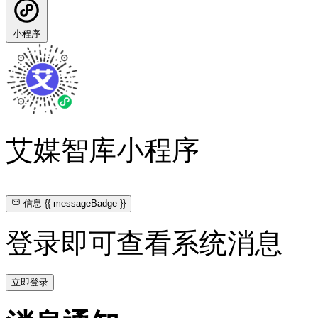
小程序
艾媒智库小程序
信息
{{ messageBadge }}
登录即可查看系统消息
立即登录