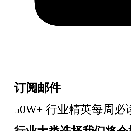
订阅邮件
50W+ 行业精英每周