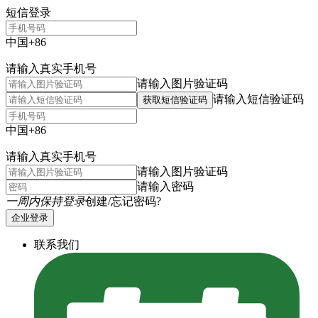
短信登录
中国+86
请输入真实手机号
请输入图片验证码
请输入短信验证码
获取短信验证码
中国+86
请输入真实手机号
请输入图片验证码
请输入密码
一周内保持登录
创建/忘记密码?
企业登录
联系我们