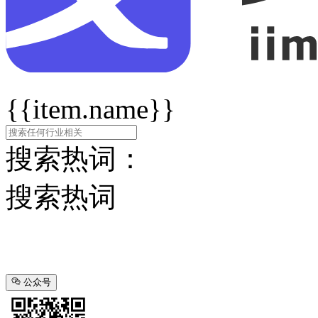
{{item.name}}
搜索热词：
搜索热词
公众号