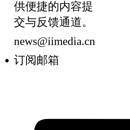
供便捷的内容提
交与反馈通道。
news@iimedia.cn
订阅邮箱