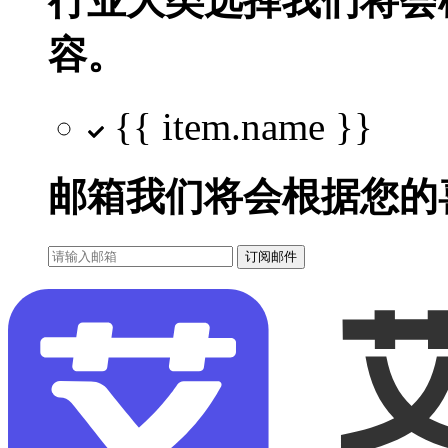
行业大类选择
我们将会
容。
{{ item.name }}
邮箱
我们将会根据您的
订阅邮件