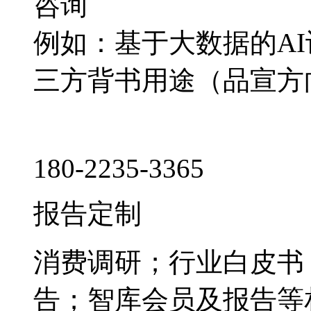
咨询
例如：基于大数据的A
三方背书用途（品宣方
180-2235-3365
报告定制
消费调研；行业白皮书
告；智库会员及报告等