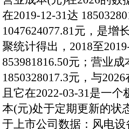
在2019-12-31达 185032
1047624077.81元
聚统计得出，2018至201
853981816.50元；营业成本
1850328017.3元，与
且它在2022-03-31
本(元)处于定期更新的
于上市公司数据：风电设