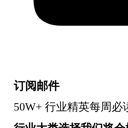
订阅邮件
50W+ 行业精英每周