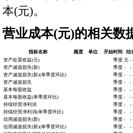
本(元)。
营业成本(元)的相关数
指标名称
频度
单位
开始时间
结
资产处置收益(元)
季度
元
-
资产减值损失(新)
季度
-
-
资产减值损失(新)(单季度环比)
季度
-
-
资产减值损失
季度
-
-
基本每股收益
季度
-
-
基本每股收益(单季度环比)
季度
-
-
持续经营净利润
季度
-
-
持续经营净利润(单季度环比)
季度
-
-
信用减值损失(新)
季度
-
-
信用减值损失(新)(单季度环比)
季度
-
-