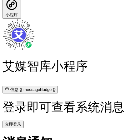
小程序
艾媒智库小程序
信息
{{ messageBadge }}
登录即可查看系统消息
立即登录