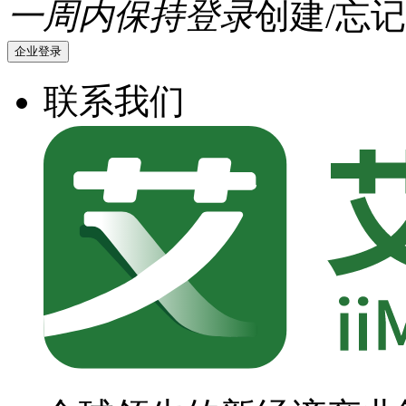
一周内保持登录
创建/忘记
企业登录
联系我们