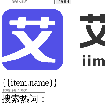
订阅邮件
{{item.name}}
搜索热词：