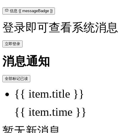
信息
{{ messageBadge }}
登录即可查看系统消息
立即登录
消息通知
全部标记已读
{{ item.title }}
{{ item.time }}
暂无新消息