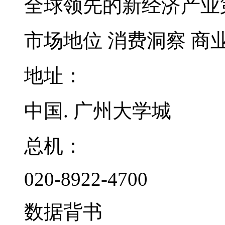
全球领先的新经济产业
市场地位
消费洞察
商
地址：
中国. 广州大学城
总机：
020-8922-4700
数据背书