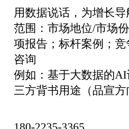
用数据说话，为增长导
范围：市场地位/市场
项报告；标杆案例；竞
咨询
例如：基于大数据的A
三方背书用途（品宣方
180-2235-3365