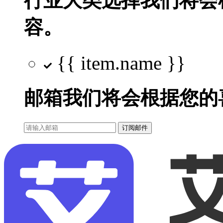
行业大类选择
我们将会
容。
{{ item.name }}
邮箱
我们将会根据您的
订阅邮件