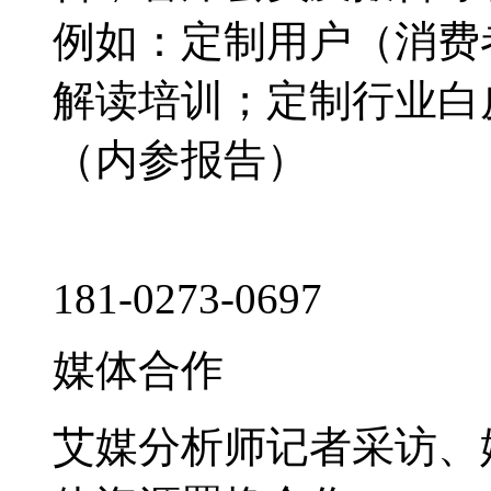
例如：定制用户（消费
解读培训；定制行业白
（内参报告）
181-0273-0697
媒体合作
艾媒分析师记者采访、