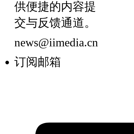
供便捷的内容提
交与反馈通道。
news@iimedia.cn
订阅邮箱