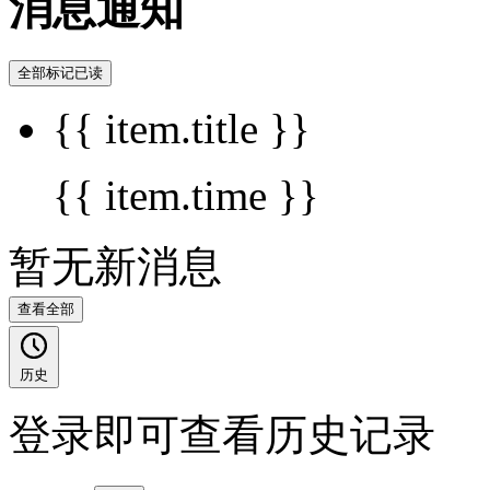
消息通知
全部标记已读
{{ item.title }}
{{ item.time }}
暂无新消息
查看全部
历史
登录即可查看历史记录