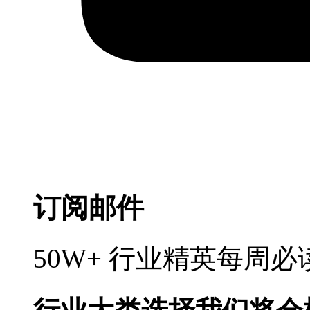
订阅邮件
50W+ 行业精英每周