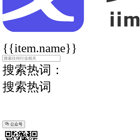
{{item.name}}
搜索热词：
搜索热词
公众号