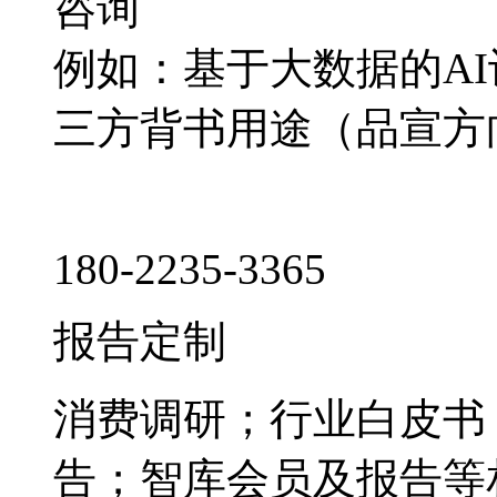
咨询
例如：基于大数据的A
三方背书用途（品宣方
180-2235-3365
报告定制
消费调研；行业白皮书
告；智库会员及报告等