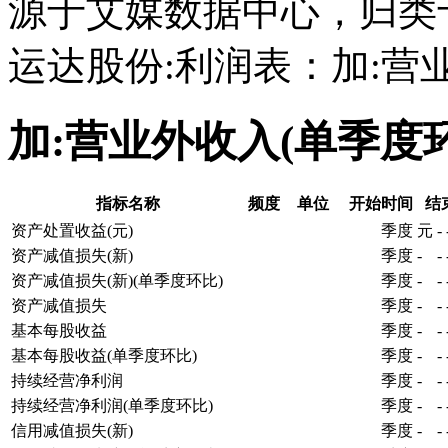
源于艾媒数据中心，归类
运达股份:利润表：加:营
加:营业外收入(单季度
指标名称
频度
单位
开始时间
结
资产处置收益(元)
季度
元
-
资产减值损失(新)
季度
-
-
资产减值损失(新)(单季度环比)
季度
-
-
资产减值损失
季度
-
-
基本每股收益
季度
-
-
基本每股收益(单季度环比)
季度
-
-
持续经营净利润
季度
-
-
持续经营净利润(单季度环比)
季度
-
-
信用减值损失(新)
季度
-
-