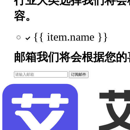
行业大类选择
我们将会
容。
{{ item.name }}
邮箱
我们将会根据您的
订阅邮件