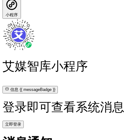
小程序
艾媒智库小程序
信息
{{ messageBadge }}
登录即可查看系统消息
立即登录