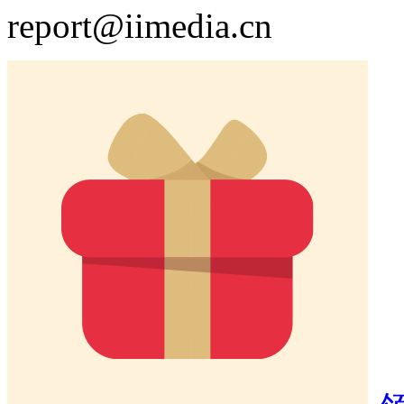
report@iimedia.cn