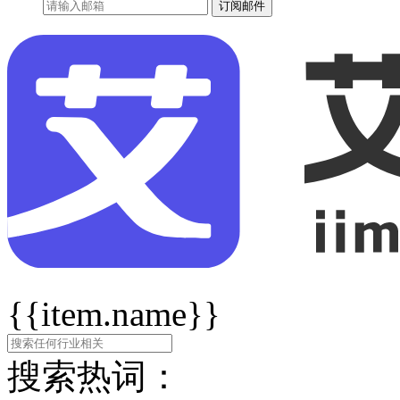
订阅邮件
{{item.name}}
搜索热词：