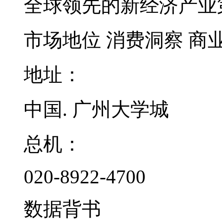
全球领先的新经济产业
市场地位
消费洞察
商
地址：
中国. 广州大学城
总机：
020-8922-4700
数据背书