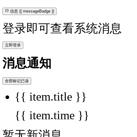
信息
{{ messageBadge }}
登录即可查看系统消息
立即登录
消息通知
全部标记已读
{{ item.title }}
{{ item.time }}
暂无新消息