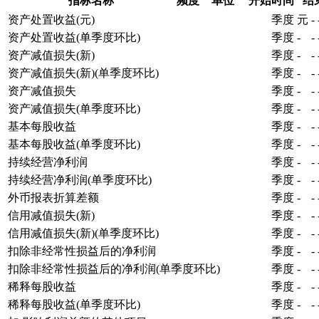
指标名称
频度
单位
开始时间
结
资产处置收益(元)
季度
元
-
资产处置收益(单季度环比)
季度
-
-
资产减值损失(新)
季度
-
-
资产减值损失(新)(单季度环比)
季度
-
-
资产减值损失
季度
-
-
资产减值损失(单季度环比)
季度
-
-
基本每股收益
季度
-
-
基本每股收益(单季度环比)
季度
-
-
持续经营净利润
季度
-
-
持续经营净利润(单季度环比)
季度
-
-
外币报表折算差额
季度
-
-
信用减值损失(新)
季度
-
-
信用减值损失(新)(单季度环比)
季度
-
-
扣除非经常性损益后的净利润
季度
-
-
扣除非经常性损益后的净利润(单季度环比)
季度
-
-
稀释每股收益
季度
-
-
稀释每股收益(单季度环比)
季度
-
-