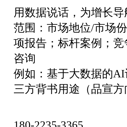
用数据说话，为增长导
范围：市场地位/市场
项报告；标杆案例；竞
咨询
例如：基于大数据的A
三方背书用途（品宣方
180-2235-3365