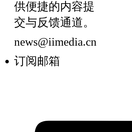
供便捷的内容提
交与反馈通道。
news@iimedia.cn
订阅邮箱