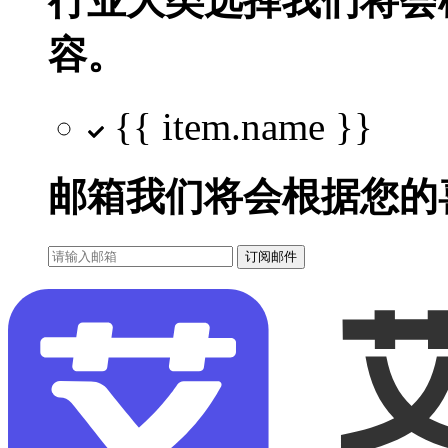
行业大类选择
我们将会
容。
{{ item.name }}
邮箱
我们将会根据您的
订阅邮件