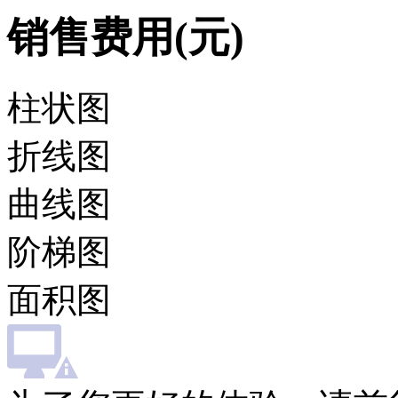
销售费用(元)
柱状图
折线图
曲线图
阶梯图
面积图