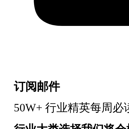
订阅邮件
50W+ 行业精英每周