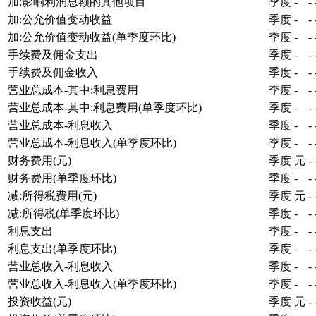
加:影响利润总额的其他项目
季度
-
-
加:公允价值变动收益
季度
-
-
加:公允价值变动收益(单季度环比)
季度
-
-
手续费及佣金支出
季度
-
-
手续费及佣金收入
季度
-
-
营业总成本-其中:利息费用
季度
-
-
营业总成本-其中:利息费用(单季度环比)
季度
-
-
营业总成本-利息收入
季度
-
-
营业总成本-利息收入(单季度环比)
季度
-
-
财务费用(元)
季度
元
-
财务费用(单季度环比)
季度
-
-
减:所得税费用(元)
季度
元
-
减:所得税(单季度环比)
季度
-
-
利息支出
季度
-
-
利息支出(单季度环比)
季度
-
-
营业总收入-利息收入
季度
-
-
营业总收入-利息收入(单季度环比)
季度
-
-
投资收益(元)
季度
元
-