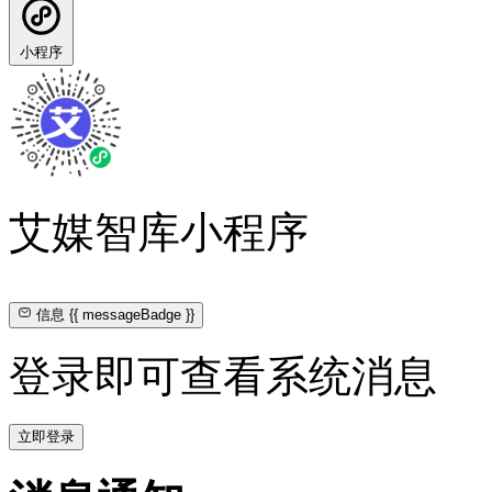
小程序
艾媒智库小程序
信息
{{ messageBadge }}
登录即可查看系统消息
立即登录