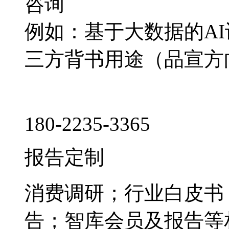
咨询
例如：基于大数据的A
三方背书用途（品宣方
180-2235-3365
报告定制
消费调研；行业白皮书
告；智库会员及报告等