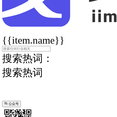
{{item.name}}
搜索热词：
搜索热词
公众号