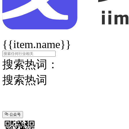
{{item.name}}
搜索热词：
搜索热词
公众号