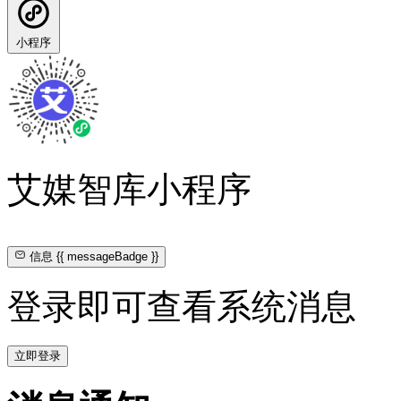
小程序
艾媒智库小程序
信息
{{ messageBadge }}
登录即可查看系统消息
立即登录