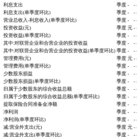
利息支出
季度
-
-
利息支出(单季度环比)
季度
-
-
营业总收入-利息收入(单季度环比)
季度
-
-
投资收益(元)
季度
元
-
投资收益(单季度环比)
季度
-
-
其中:对联营企业和合营企业的投资收益
季度
-
-
其中:对联营企业和合营企业的投资收益(单季度环比)
季度
-
-
管理费用(元)
季度
元
-
管理费用(单季度环比)
季度
-
-
少数股东损益
季度
-
-
少数股东损益(单季度环比)
季度
-
-
归属于少数股东的综合收益总额
季度
-
-
归属于少数股东的综合收益总额(单季度环比)
季度
-
-
提取保险合同准备金净额
季度
-
-
净利润
季度
-
-
净利润(单季度环比)
季度
-
-
减:营业外支出(元)
季度
元
-
减:营业外支出(单季度环比)
季度
-
-