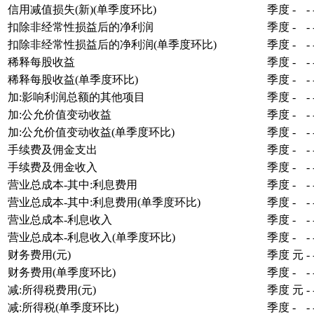
信用减值损失(新)(单季度环比)
季度
-
-
扣除非经常性损益后的净利润
季度
-
-
扣除非经常性损益后的净利润(单季度环比)
季度
-
-
稀释每股收益
季度
-
-
稀释每股收益(单季度环比)
季度
-
-
加:影响利润总额的其他项目
季度
-
-
加:公允价值变动收益
季度
-
-
加:公允价值变动收益(单季度环比)
季度
-
-
手续费及佣金支出
季度
-
-
手续费及佣金收入
季度
-
-
营业总成本-其中:利息费用
季度
-
-
营业总成本-其中:利息费用(单季度环比)
季度
-
-
营业总成本-利息收入
季度
-
-
营业总成本-利息收入(单季度环比)
季度
-
-
财务费用(元)
季度
元
-
财务费用(单季度环比)
季度
-
-
减:所得税费用(元)
季度
元
-
减:所得税(单季度环比)
季度
-
-