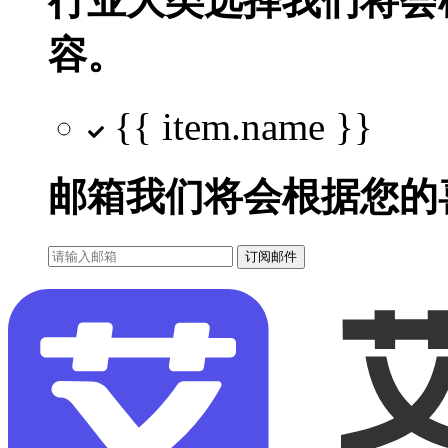
行业大类选择
我们将会
容。
{{ item.name }}
邮箱
我们将会根据您的
订阅邮件