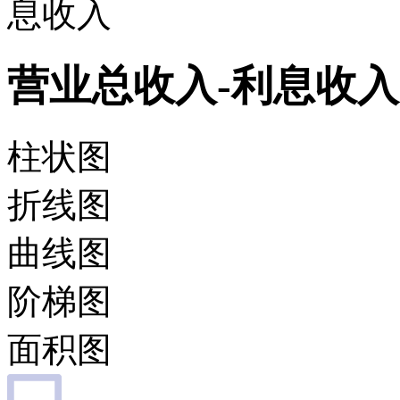
息收入
营业总收入-利息收入
柱状图
折线图
曲线图
阶梯图
面积图