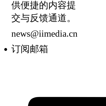
供便捷的内容提
交与反馈通道。
news@iimedia.cn
订阅邮箱