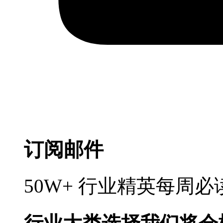
订阅邮件
50W+ 行业精英每周