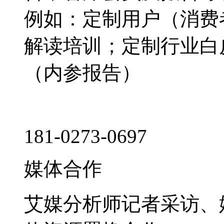
例如：定制用户（消费
解读培训；定制行业白
（内参报告）
181-0273-0697
媒体合作
艾媒分析师记者采访、