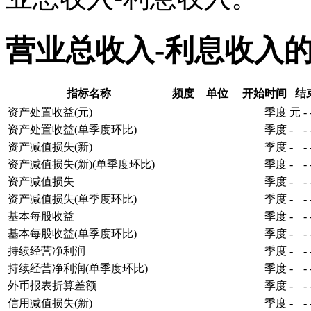
营业总收入-利息收入
指标名称
频度
单位
开始时间
结
资产处置收益(元)
季度
元
-
资产处置收益(单季度环比)
季度
-
-
资产减值损失(新)
季度
-
-
资产减值损失(新)(单季度环比)
季度
-
-
资产减值损失
季度
-
-
资产减值损失(单季度环比)
季度
-
-
基本每股收益
季度
-
-
基本每股收益(单季度环比)
季度
-
-
持续经营净利润
季度
-
-
持续经营净利润(单季度环比)
季度
-
-
外币报表折算差额
季度
-
-
信用减值损失(新)
季度
-
-