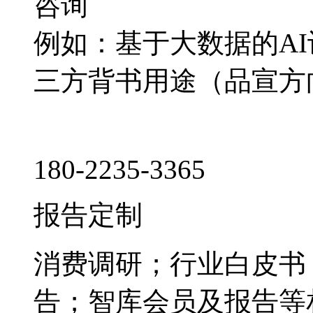
咨询
例如：基于大数据的A
三方背书用途（品宣方
180-2235-3365
报告定制
消费调研；行业白皮书
告；智库会员及报告等