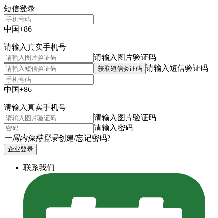
短信登录
中国+86
请输入真实手机号
请输入图片验证码
请输入短信验证码
获取短信验证码
中国+86
请输入真实手机号
请输入图片验证码
请输入密码
一周内保持登录
创建/忘记密码?
企业登录
联系我们