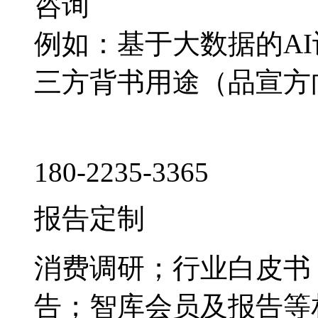
咨询
例如：基于大数据的A
三方背书用途（品宣方
180-2235-3365
报告定制
消费调研；行业白皮书
告；智库会员及报告等