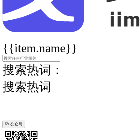
{{item.name}}
搜索热词：
搜索热词
公众号