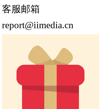
扫码添加客服
客服电话
181 0273 0697
客服邮箱
report@iimedia.cn