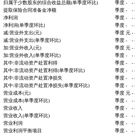
归属于少数股东的综合收益总额(单季度环比)
季度
-
-
提取保险合同准备金净额
季度
-
-
净利润
季度
-
-
净利润(单季度环比)
季度
-
-
减:营业外支出(元)
季度
元
-
减:营业外支出(单季度环比)
季度
-
-
加:营业外收入(元)
季度
元
-
加:营业外收入(单季度环比)
季度
-
-
其中:非流动资产处置利得
季度
-
-
其中:非流动资产处置利得(单季度环比)
季度
-
-
其中:非流动资产处置净损失
季度
-
-
其中:非流动资产处置净损失(单季度环比)
季度
-
-
营业成本(元)
季度
元
-
营业成本(单季度环比)
季度
-
-
营业收入
季度
-
-
营业收入(单季度环比)
季度
-
-
营业利润
季度
-
-
营业利润平衡项目
季度
-
-