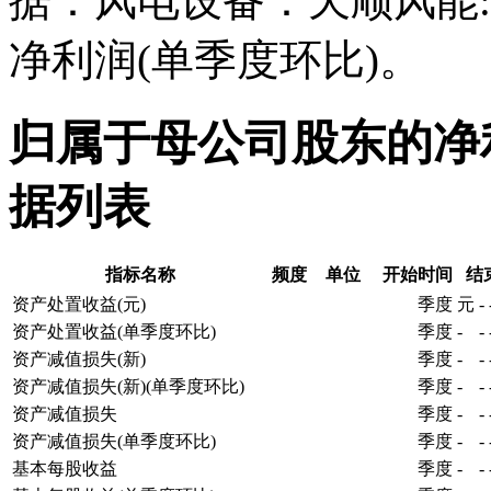
据：风电设备：天顺风能
净利润(单季度环比)。
归属于母公司股东的净
据列表
指标名称
频度
单位
开始时间
结
资产处置收益(元)
季度
元
-
资产处置收益(单季度环比)
季度
-
-
资产减值损失(新)
季度
-
-
资产减值损失(新)(单季度环比)
季度
-
-
资产减值损失
季度
-
-
资产减值损失(单季度环比)
季度
-
-
基本每股收益
季度
-
-