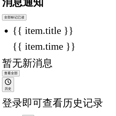
消息通知
全部标记已读
{{ item.title }}
{{ item.time }}
暂无新消息
查看全部
历史
登录即可查看历史记录