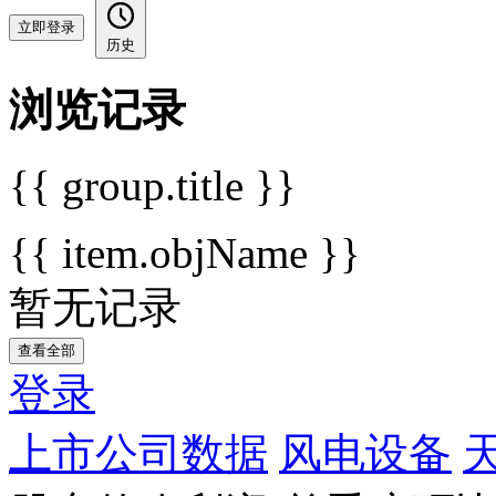
立即登录
历史
浏览记录
{{ group.title }}
{{ item.objName }}
暂无记录
查看全部
登录
上市公司数据
风电设备