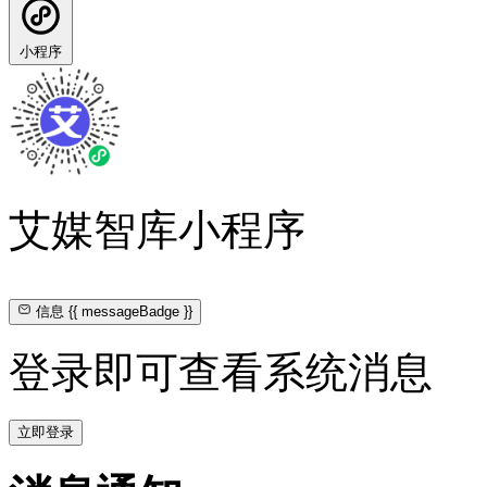
小程序
艾媒智库小程序
信息
{{ messageBadge }}
登录即可查看系统消息
立即登录