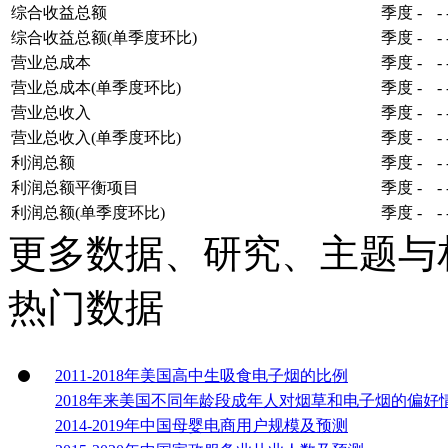
综合收益总额
季度
-
-
综合收益总额(单季度环比)
季度
-
-
营业总成本
季度
-
-
营业总成本(单季度环比)
季度
-
-
营业总收入
季度
-
-
营业总收入(单季度环比)
季度
-
-
利润总额
季度
-
-
利润总额平衡项目
季度
-
-
利润总额(单季度环比)
季度
-
-
更多数据、研究、主题与
热门数据
2011-2018年美国高中生吸食电子烟的比例
2018年来美国不同年龄段成年人对烟草和电子烟的偏好
2014-2019年中国母婴电商用户规模及预测