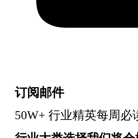
订阅邮件
50W+ 行业精英每周