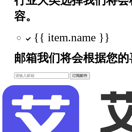
行业大类选择
我们将会
容。
{{ item.name }}
邮箱
我们将会根据您的
订阅邮件