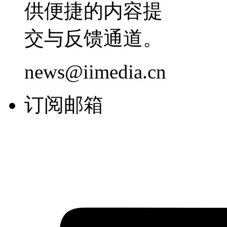
供便捷的内容提
交与反馈通道。
news@iimedia.cn
订阅邮箱